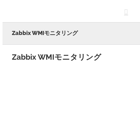
Skip
to
content
Zabbix WMIモニタリング
Zabbix WMIモニタリング