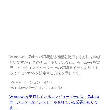
WindowsでZabbix WMI監視機能を使用する方法を学び
たいですか？ このチュートリアルでは、Windowsを実
行しているコンピューター上のWMIアイテムを監視す
るようにZabbixを設定する方法を示します。
•Zabbixバージョン：4.2.6
•Windowsバージョン：2012 R2
Windowsを実行しているコンピューターには、Zabbix
エージェントがインストールされている必要がありま
す。