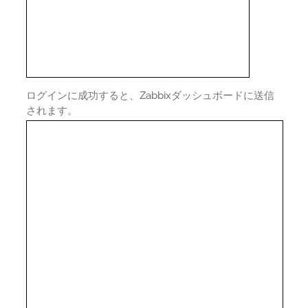
ログインに成功すると、Zabbixダッシュボードに送信
されます。