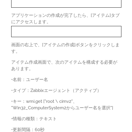
アプリケーションの作成が完了したら、[アイテム]タブ
にアクセスします。
画面の右上で、[アイテムの作成]ボタンをクリックしま
す。
アイテム作成画面で、次のアイテムを構成する必要が
あります。
•名前：ユーザー名
•タイプ：Zabbixエージェント（アクティブ）
•キー：wmi.get ["root \ cimv2"、
"Win32_ComputerSystem2からユーザー名を選択"]
•情報の種類：テキスト
•更新間隔：60秒