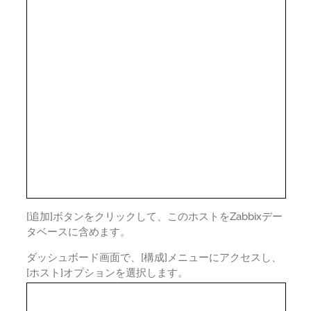
[追加]ボタンをクリックして、このホストをZabbixデー
タベースに含めます。
ダッシュボード画面で、[構成]メニューにアクセスし、
[ホスト]オプションを選択します。