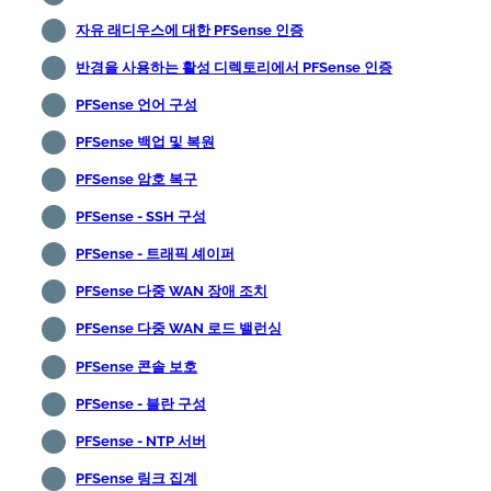
자유 래디우스에 대한 PFSense 인증
반경을 사용하는 활성 디렉토리에서 PFSense 인증
PFSense 언어 구성
PFSense 백업 및 복원
PFSense 암호 복구
PFSense - SSH 구성
PFSense - 트래픽 셰이퍼
PFSense 다중 WAN 장애 조치
PFSense 다중 WAN 로드 밸런싱
PFSense 콘솔 보호
PFSense - 블란 구성
PFSense - NTP 서버
PFSense 링크 집계