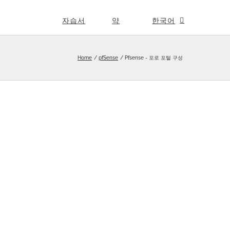
자습서
약
한국어
Home
pfSense
Pfsense - 포로 포털 구성