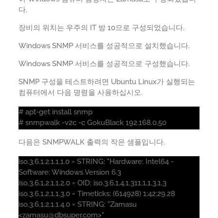
다.
장비의 위치는 우주의 IT 방 10으로 구성되었습니다.
Windows SNMP 서비스를 성공적으로 설치했습니다.
Windows SNMP 서비스를 성공적으로 구성했습니다.
SNMP 구성을 테스트하려면 Ubuntu Linux가 실행되는
컴퓨터에서 다음 명령을 사용하십시오.
# apt-get install snmp
# snmpwalk -v2c -c GokuBlack 192.168.0.50
다음은 SNMPWALK 출력의 작은 샘플입니다.
iso.3.6.1.2.1.1.1.0 = STRING: "Hardware: Intel64 -
Software: Windows Version 6.3
iso.3.6.1.2.1.1.2.0 = OID: iso.3.6.1.4.1.311.1.1.3.1.3
iso.3.6.1.2.1.1.3.0 = Timeticks: (614928) 1:42:29.28
iso.3.6.1.2.1.1.4.0 = STRING: "Zamasu
<zamasu@dbsuper.com>"