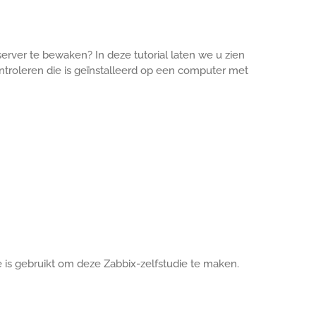
erver te bewaken? In deze tutorial laten we u zien
ntroleren die is geïnstalleerd op een computer met
e is gebruikt om deze Zabbix-zelfstudie te maken.