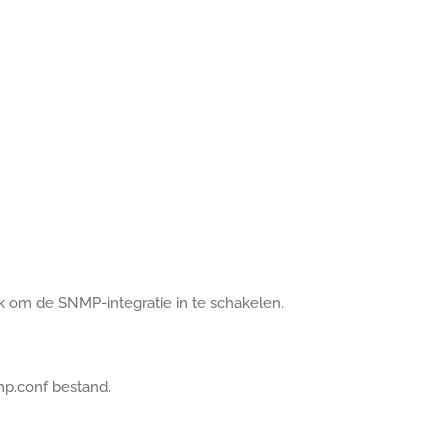
k om de SNMP-integratie in te schakelen.
mp.conf bestand.