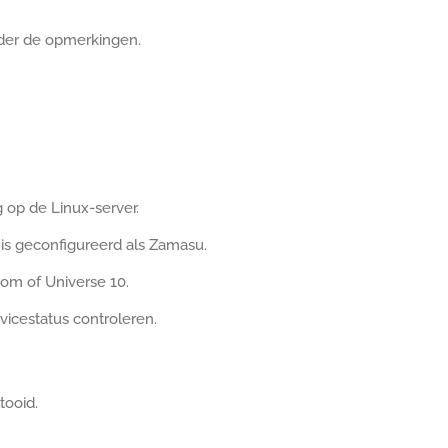
onder de opmerkingen.
op de Linux-server.
 is geconfigureerd als Zamasu.
oom of Universe 10.
icestatus controleren.
tooid.