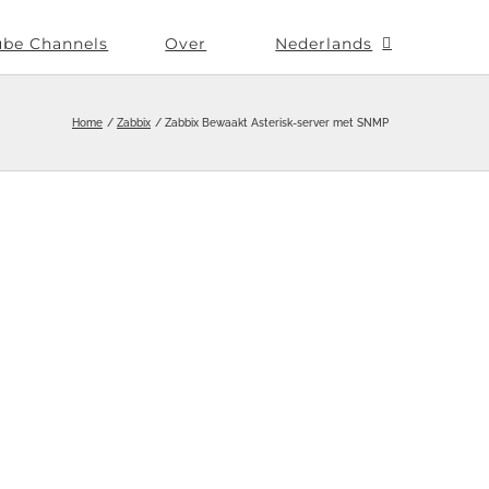
ube Channels
Over
Nederlands
Home
Zabbix
Zabbix Bewaakt Asterisk-server met SNMP