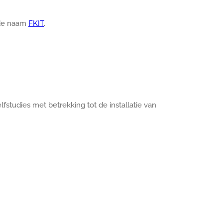
 de naam
FKIT
.
fstudies met betrekking tot de installatie van