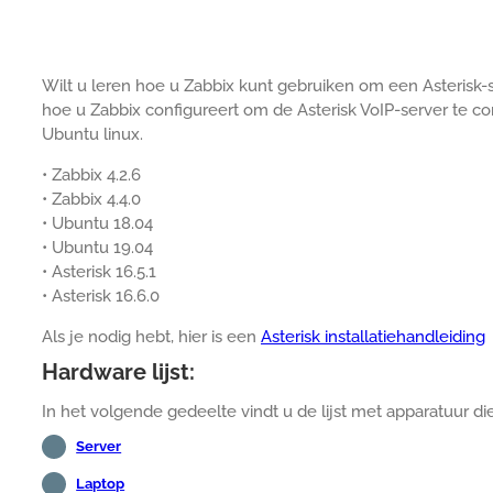
Wilt u leren hoe u Zabbix kunt gebruiken om een Asterisk-s
hoe u Zabbix configureert om de Asterisk VoIP-server te co
Ubuntu linux.
• Zabbix 4.2.6
• Zabbix 4.4.0
• Ubuntu 18.04
• Ubuntu 19.04
• Asterisk 16.5.1
• Asterisk 16.6.0
Als je nodig hebt, hier is een
Asterisk installatiehandleiding
Hardware lijst:
In het volgende gedeelte vindt u de lijst met apparatuur di
Server
Laptop