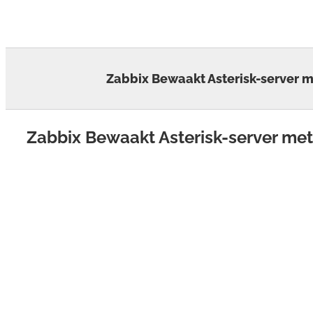
Skip
to
content
Zabbix Bewaakt Asterisk-server 
Zabbix Bewaakt Asterisk-server m