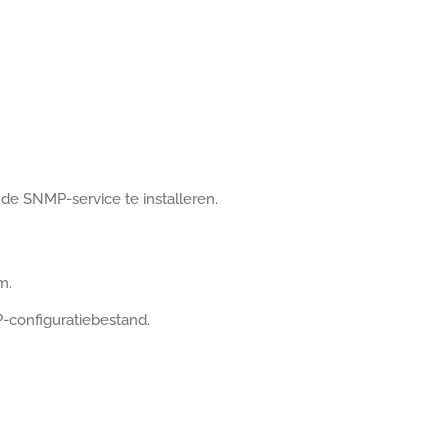
de SNMP-service te installeren.
m.
-configuratiebestand.