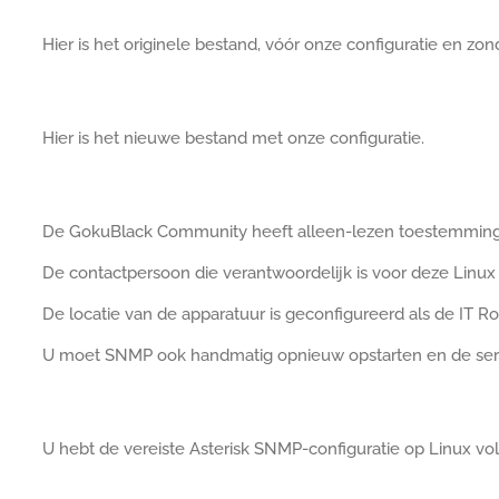
Hier is het originele bestand, vóór onze configuratie en z
Hier is het nieuwe bestand met onze configuratie.
De GokuBlack Community heeft alleen-lezen toestemming 
De contactpersoon die verantwoordelijk is voor deze Linux
De locatie van de apparatuur is geconfigureerd als de IT R
U moet SNMP ook handmatig opnieuw opstarten en de serv
U hebt de vereiste Asterisk SNMP-configuratie op Linux vol