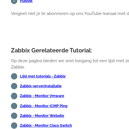
Playlist
Vergeet niet je te abonneren op ons YouTube-kanaal met
Zabbix Gerelateerde Tutorial:
Op deze pagina bieden we snel toegang tot een lijst met zel
Zabbix.
Lijst met tutorials - Zabbix
Zabbix-serverinstallatie
Zabbix - Monitor Vmware
Zabbix - Monitor ICMP Ping
Zabbix - Monitor Website
Zabbix - Monitor Cisco Switch