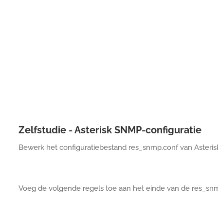
Zelfstudie - Asterisk SNMP-configuratie
Bewerk het configuratiebestand res_snmp.conf van Asteris
Voeg de volgende regels toe aan het einde van de res_sn