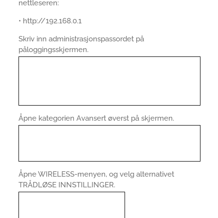
nettleseren:
• http://192.168.0.1
Skriv inn administrasjonspassordet på
påloggingsskjermen.
Åpne kategorien Avansert øverst på skjermen.
Åpne WIRELESS-menyen, og velg alternativet
TRÅDLØSE INNSTILLINGER.