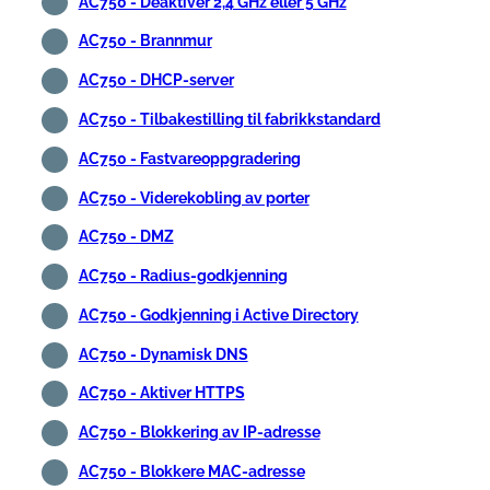
AC750 - Deaktiver 2,4 GHz eller 5 GHz
AC750 - Brannmur
AC750 - DHCP-server
AC750 - Tilbakestilling til fabrikkstandard
AC750 - Fastvareoppgradering
AC750 - Viderekobling av porter
AC750 - DMZ
AC750 - Radius-godkjenning
AC750 - Godkjenning i Active Directory
AC750 - Dynamisk DNS
AC750 - Aktiver HTTPS
AC750 - Blokkering av IP-adresse
AC750 - Blokkere MAC-adresse