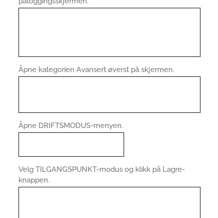
påloggingsskjermen.
Åpne kategorien Avansert øverst på skjermen.
Åpne DRIFTSMODUS-menyen.
Velg TILGANGSPUNKT-modus og klikk på Lagre-
knappen.