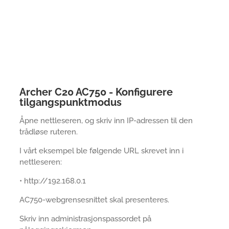
Archer C20 AC750 - Konfigurere
tilgangspunktmodus
Åpne nettleseren, og skriv inn IP-adressen til den
trådløse ruteren.
I vårt eksempel ble følgende URL skrevet inn i
nettleseren:
• http://192.168.0.1
AC750-webgrensesnittet skal presenteres.
Skriv inn administrasjonspassordet på