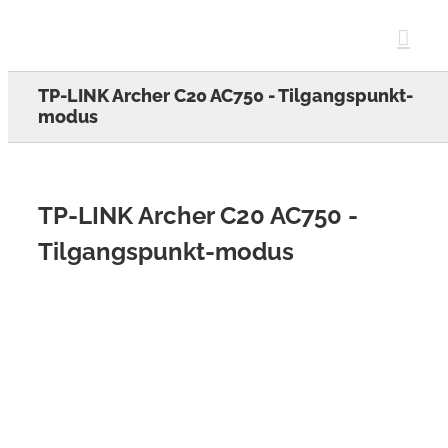
Skip
to
content
TP-LINK Archer C20 AC750 - Tilgangspunkt-
modus
TP-LINK Archer C20 AC750 -
Tilgangspunkt-modus