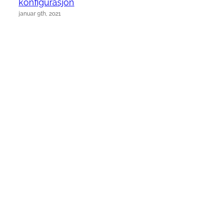
konfigurasjon
januar 9th, 2021