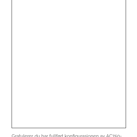
Gratulerer, du har fullført konfigurasjonen av AC750-