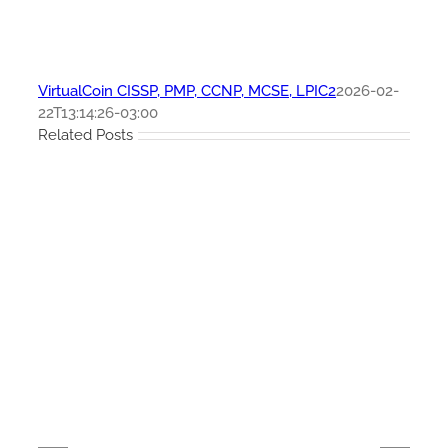
VirtualCoin CISSP, PMP, CCNP, MCSE, LPIC2
2026-02-
22T13:14:26-03:00
Related Posts