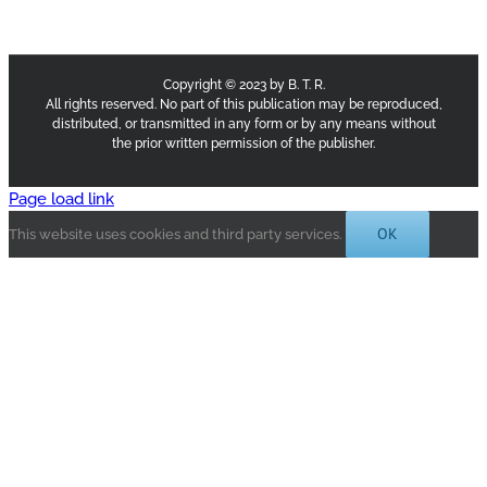
Copyright © 2023 by B. T. R.
All rights reserved. No part of this publication may be reproduced,
distributed, or transmitted in any form or by any means without
the prior written permission of the publisher.
Page load link
OK
This website uses cookies and third party services.