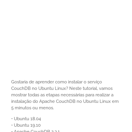
Gostaria de aprender como instalar o serviço
CouchDB no Ubuntu Linux? Neste tutorial, vamos
mostrar todas as etapas necessárias para realizar a
instalação do Apache CouchDB no Ubuntu Linux em
5 minutos ou menos.
• Ubuntu 18.04
• Ubuntu 19.10
• Apache CouchDB 2.3.1