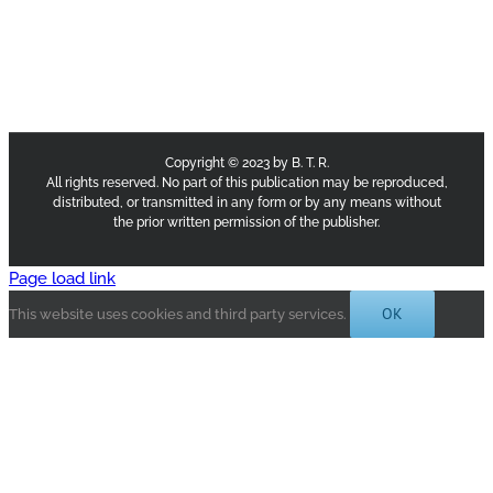
Copyright © 2023 by B. T. R.
All rights reserved. No part of this publication may be reproduced,
distributed, or transmitted in any form or by any means without
the prior written permission of the publisher.
Page load link
OK
This website uses cookies and third party services.