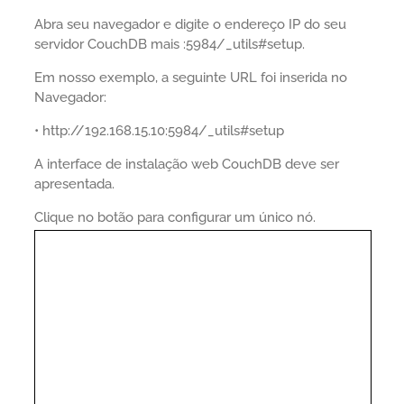
Abra seu navegador e digite o endereço IP do seu
servidor CouchDB mais :5984/_utils#setup.
Em nosso exemplo, a seguinte URL foi inserida no
Navegador:
• http://192.168.15.10:5984/_utils#setup
A interface de instalação web CouchDB deve ser
apresentada.
Clique no botão para configurar um único nó.