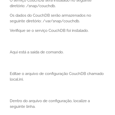
O serviço CouchDB será instalado no seguinte
diretório: /snap/couchdb.
Os dados do CouchDB serão armazenados no
seguinte diretório: /var/snap/couchdb.
Verifique se o serviço CouchDB foi instalado.
Aqui está a saída de comando.
Editae o arquivo de configuração CouchDB chamado
local.ini.
Dentro do arquivo de configuração, localize a
seguinte linha.