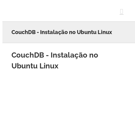
Skip
to
content
CouchDB - Instalação no Ubuntu Linux
CouchDB - Instalação no
Ubuntu Linux