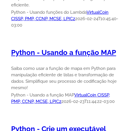
eficiente.
Python - Usando funções do Lambda
VirtualCoin
CISSP, PMP, CCNP, MCSE, LPIC2
2026-02-24T10:45:40-
03:00
Python - Usando a função MAP
Saiba como usar a função de mapa em Python para
manipulação eficiente de listas e transformação de
dados. Simplifique seu processo de codificação hoje
mesmo!
Python - Usando a função MAP
VirtualCoin CISSP,
PMP, CCNP, MCSE, LPIC2
2026-02-23T11:44:22-03:00
Python - Crie um executável