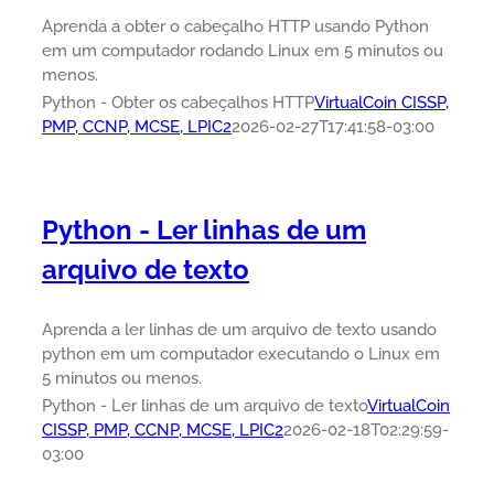
Aprenda a obter o cabeçalho HTTP usando Python
em um computador rodando Linux em 5 minutos ou
menos.
Python - Obter os cabeçalhos HTTP
VirtualCoin CISSP,
PMP, CCNP, MCSE, LPIC2
2026-02-27T17:41:58-03:00
Python - Ler linhas de um
arquivo de texto
Aprenda a ler linhas de um arquivo de texto usando
python em um computador executando o Linux em
5 minutos ou menos.
Python - Ler linhas de um arquivo de texto
VirtualCoin
CISSP, PMP, CCNP, MCSE, LPIC2
2026-02-18T02:29:59-
03:00