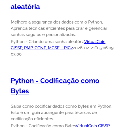
aleatória
Melhore a segurança dos dados com o Python.
Aprenda técnicas eficientes para criar e gerenciar
senhas seguras e personalizadas.
Python - Criando uma senha aleatória
VirtualCoin
CISSP, PMP, CCNP, MCSE, LPIC2
2026-02-21T05:06:09-
03:00
Python - Codificação como
Bytes
Saiba como codificar dados como bytes em Python.
Este é um guia abrangente para técnicas de
codificação eficientes.
Python - Codificação como Bytes
VirtualCoin CISSP,