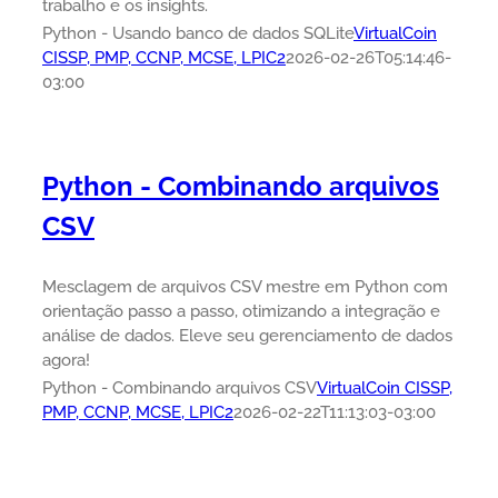
trabalho e os insights.
Python - Usando banco de dados SQLite
VirtualCoin
CISSP, PMP, CCNP, MCSE, LPIC2
2026-02-26T05:14:46-
03:00
Python - Combinando arquivos
CSV
Mesclagem de arquivos CSV mestre em Python com
orientação passo a passo, otimizando a integração e
análise de dados. Eleve seu gerenciamento de dados
agora!
Python - Combinando arquivos CSV
VirtualCoin CISSP,
PMP, CCNP, MCSE, LPIC2
2026-02-22T11:13:03-03:00