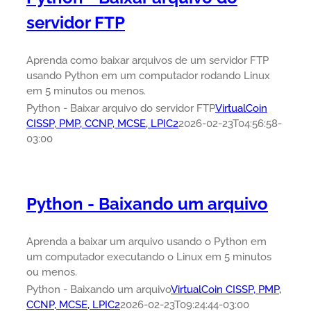
servidor FTP
Aprenda como baixar arquivos de um servidor FTP
usando Python em um computador rodando Linux
em 5 minutos ou menos.
Python - Baixar arquivo do servidor FTP
VirtualCoin
CISSP, PMP, CCNP, MCSE, LPIC2
2026-02-23T04:56:58-
03:00
Python - Baixando um arquivo
Aprenda a baixar um arquivo usando o Python em
um computador executando o Linux em 5 minutos
ou menos.
Python - Baixando um arquivo
VirtualCoin CISSP, PMP,
CCNP, MCSE, LPIC2
2026-02-23T09:24:44-03:00