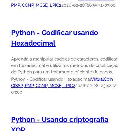
PMP, CCNP, MCSE, LPIC2
2026-02-28T16:55:31-03:00
Python - Codificar usando
Hexadecimal
Aprenda a manipular cadeias de caracteres, codificar
em hexadecimal e utilizar os métodos de codificação
do Python para um tratamento eficiente de dados.
Python - Codificar usando Hexadecimal
VirtualCoin
CISSP, PMP, CCNP, MCSE, LPIC2
2026-02-28T23:42:12-
03:00
Python - Usando criptografia
XOR