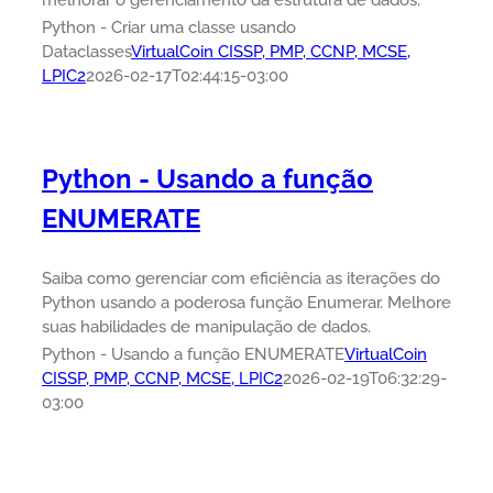
melhorar o gerenciamento da estrutura de dados.
Python - Criar uma classe usando
Dataclasses
VirtualCoin CISSP, PMP, CCNP, MCSE,
LPIC2
2026-02-17T02:44:15-03:00
Python - Usando a função
ENUMERATE
Saiba como gerenciar com eficiência as iterações do
Python usando a poderosa função Enumerar. Melhore
suas habilidades de manipulação de dados.
Python - Usando a função ENUMERATE
VirtualCoin
CISSP, PMP, CCNP, MCSE, LPIC2
2026-02-19T06:32:29-
03:00