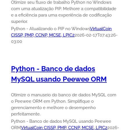
Otimize seu fluxo de trabalho Python no Windows
com uma atualização PIP. Melhore a compatibilidade
e a eficiência para uma experiência de codificação
superior.
Python - Atualizando o PIP no Windows
VirtualCoin
CISSP, PMP, CCNP, MCSE, LPIC2
2026-02-17T07:43:26-
03:00
Python - Banco de dados
MySQL usando Peewee ORM
Otimize o manuseio do banco de dados MySQL com
o Peewee ORM em Python. Simplifique o
gerenciamento e melhore o desempenho
perfeitamente.
Python - Banco de dados MySQL usando Peewee
ORM
VirtualCoin CISSP, PMP, CCNP, MCSE, LPIC2
2026-