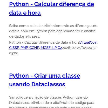
Python - Calcular diferença de
data e hora
Saiba como calcular eficientemente as diferenças de
data e hora em Python para agendamento e análise
de dados eficazes.
Python - Calcular diferença de data e hora
VirtualCoin
CISSP, PMP, CCNP, MCSE, LPIC2
2026-02-25T09:24:52-
03:00
Python - Criar uma classe
usando Dataclasses
Simplifique a criação de classes Python usando
Dataclasses, otimizando a eficiência do código para