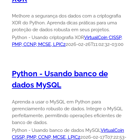
Melhore a segurança dos dados com a criptografia
XOR do Python. Aprenda dicas práticas para uma
proteção de dados robusta em seus projetos.
Python - Usando criptografia XOR
VirtualCoin CISSP,
PMP, CCNP, MCSE, LPIC2
2026-02-26T11:02:32-03:00
Python - Usando banco de
dados MySQL
Aprenda a usar o MySQL em Python para
gerenciamento robusto de dados. Integre o MySQL
perfeitamente, permitindo operações eficientes de
banco de dados.
Python - Usando banco de dados MySQL
VirtualCoin
CISSP, PMP, CCNP, MCSE, LPIC2
2026-02-17T07:22:53-