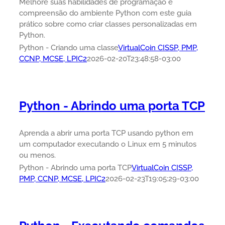
Melhore suas habilidades de programação e
compreensão do ambiente Python com este guia
prático sobre como criar classes personalizadas em
Python.
Python - Criando uma classe
VirtualCoin CISSP, PMP,
CCNP, MCSE, LPIC2
2026-02-20T23:48:58-03:00
Python - Abrindo uma porta TCP
Aprenda a abrir uma porta TCP usando python em
um computador executando o Linux em 5 minutos
ou menos.
Python - Abrindo uma porta TCP
VirtualCoin CISSP,
PMP, CCNP, MCSE, LPIC2
2026-02-23T19:05:29-03:00