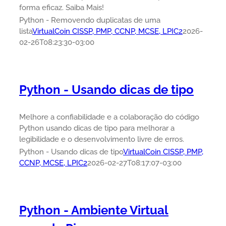
forma eficaz. Saiba Mais!
Python - Removendo duplicatas de uma
lista
VirtualCoin CISSP, PMP, CCNP, MCSE, LPIC2
2026-
02-26T08:23:30-03:00
Python - Usando dicas de tipo
Melhore a confiabilidade e a colaboração do código
Python usando dicas de tipo para melhorar a
legibilidade e o desenvolvimento livre de erros.
Python - Usando dicas de tipo
VirtualCoin CISSP, PMP,
CCNP, MCSE, LPIC2
2026-02-27T08:17:07-03:00
Python - Ambiente Virtual