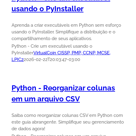
usando o PyInstaller
Aprenda a criar executáveis em Python sem esforço
usando o PyInstaller. Simplifique a distribuição e o
compartilhamento de seus aplicativos.
Python - Crie um executável usando o
PyInstaller
VirtualCoin CISSP, PMP, CCNP, MCSE,
LPIC2
2026-02-22T20:03:47-03:00
Python - Reorganizar colunas
em um arquivo CSV
Saiba como reorganizar colunas CSV em Python com
este guia abrangente. Simplifique seu gerenciamento
de dados agora!