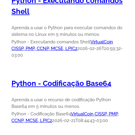
Python - Executando comandos
Shell
Aprenda a usar o Python para executar comandos do
sistema no Linux em 5 minutos ou menos.
Python - Executando comandos Shell
VirtualCoin
CISSP, PMP, CCNP, MCSE, LPIC2
2026-02-26T20:59:32-
03:00
Python - Codificação Base64
Aprenda a usar o recurso de codificação Python
Base64 em 5 minutos ou menos.
Python - Codificação Base64
VirtualCoin CISSP, PMP,
CCNP, MCSE, LPIC2
2026-02-21T08:44:43-03:00