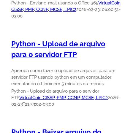
Python - Enviar e-mail usando o Office 365
VirtualCoin
CISSP, PMP, CCNP, MCSE, LPIC2
2026-02-23T06:00:51-
03:00
Python - Upload de arquivo
para o servidor FTP
Aprenda como fazer o upload de arquivos para um
servidor FTP usando python em um computador
executando o Linux em 5 minutos ou menos.
Python - Upload de arquivo para o servidor
FTP
VirtualCoin CISSP, PMP, CCNP, MCSE, LPIC2
2026-
02-23T21:33:02-03:00
Python - Baixar arquivo do