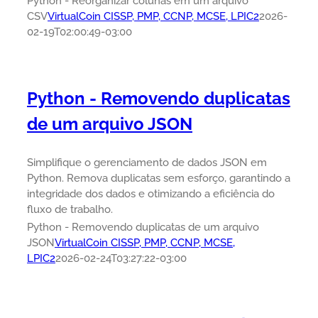
Python - Reorganizar colunas em um arquivo
CSV
VirtualCoin CISSP, PMP, CCNP, MCSE, LPIC2
2026-
02-19T02:00:49-03:00
Python - Removendo duplicatas
de um arquivo JSON
Simplifique o gerenciamento de dados JSON em
Python. Remova duplicatas sem esforço, garantindo a
integridade dos dados e otimizando a eficiência do
fluxo de trabalho.
Python - Removendo duplicatas de um arquivo
JSON
VirtualCoin CISSP, PMP, CCNP, MCSE,
LPIC2
2026-02-24T03:27:22-03:00