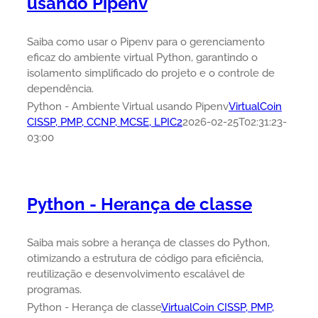
usando Pipenv
Saiba como usar o Pipenv para o gerenciamento
eficaz do ambiente virtual Python, garantindo o
isolamento simplificado do projeto e o controle de
dependência.
Python - Ambiente Virtual usando Pipenv
VirtualCoin
CISSP, PMP, CCNP, MCSE, LPIC2
2026-02-25T02:31:23-
03:00
Python - Herança de classe
Saiba mais sobre a herança de classes do Python,
otimizando a estrutura de código para eficiência,
reutilização e desenvolvimento escalável de
programas.
Python - Herança de classe
VirtualCoin CISSP, PMP,