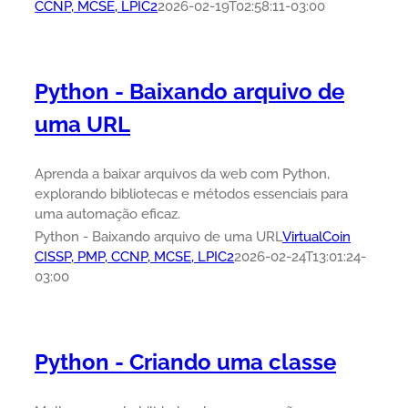
CCNP, MCSE, LPIC2
2026-02-19T02:58:11-03:00
Python - Baixando arquivo de
uma URL
Aprenda a baixar arquivos da web com Python,
explorando bibliotecas e métodos essenciais para
uma automação eficaz.
Python - Baixando arquivo de uma URL
VirtualCoin
CISSP, PMP, CCNP, MCSE, LPIC2
2026-02-24T13:01:24-
03:00
Python - Criando uma classe