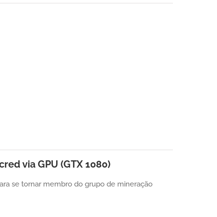
ecred via GPU (GTX 1080)
ara se tornar membro do grupo de mineração