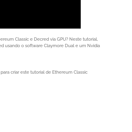
ereum Classic e Decred via GPU? Neste tutorial,
ed usando o software Claymore Dual e um Nvidia
ara criar este tutorial de Ethereum Classic