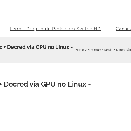
Livro - Projeto de Rede com Switch HP
Canai
 + Decred via GPU no Linux -
Home
Ethereum Classic
Mineração 
 Decred via GPU no Linux -