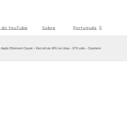
s do YouTube
Sobre
Português
dupla Ethereum Classic + Decred via GPU no Linux - GTX 1080 - Claymore