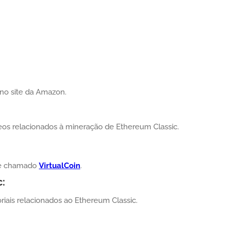
no site da Amazon.
eos relacionados à mineração de Ethereum Classic.
ube chamado
VirtualCoin
.
c:
riais relacionados ao Ethereum Classic.