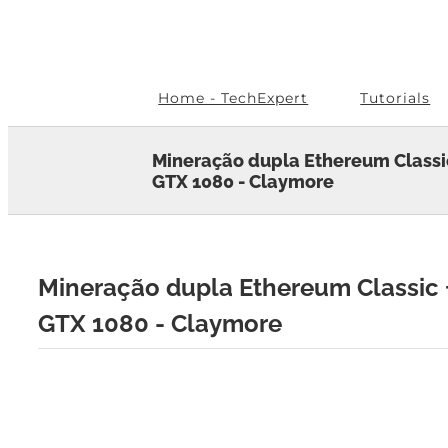
Skip
to
content
Home - TechExpert
Tutorials
Mineração dupla Ethereum Classic
GTX 1080 - Claymore
Mineração dupla Ethereum Classic +
GTX 1080 - Claymore