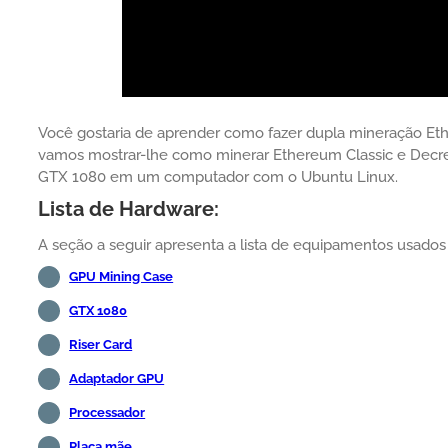
Você gostaria de aprender como fazer dupla mineração Eth
vamos mostrar-lhe como minerar Ethereum Classic e Decr
GTX 1080 em um computador com o Ubuntu Linux.
Lista de Hardware:
A seção a seguir apresenta a lista de equipamentos usados p
GPU Mining Case
GTX 1080
Riser Card
Adaptador GPU
Processador
Placa mãe