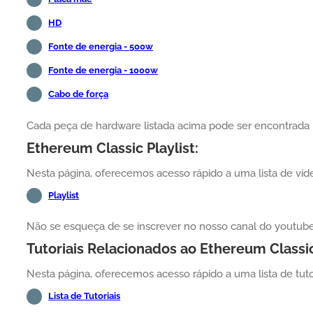
HD
Fonte de energia - 500w
Fonte de energia - 1000w
Cabo de força
Cada peça de hardware listada acima pode ser encontrada 
Ethereum Classic Playlist:
Nesta página, oferecemos acesso rápido a uma lista de víd
Playlist
Não se esqueça de se inscrever no nosso canal do yout
Tutoriais Relacionados ao Ethereum Classi
Nesta página, oferecemos acesso rápido a uma lista de tuto
Lista de Tutoriais