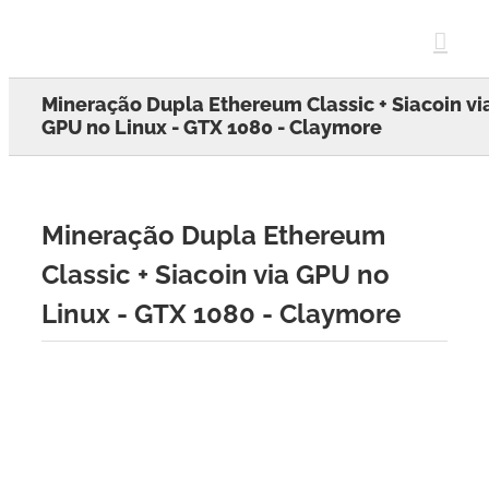
Skip
to
content
Mineração Dupla Ethereum Classic + Siacoin vi
GPU no Linux - GTX 1080 - Claymore
Mineração Dupla Ethereum
Classic + Siacoin via GPU no
Linux - GTX 1080 - Claymore