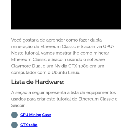
Você gostaria de aprender como fazer dupla
mineração de Ethereum Classic e Siacoin via GPU?
Neste tutorial, vamos mostrar-lhe como minerar
Ethereum Classic e Siacoin usando o software
Claymore Dual e um Nvidia GTX 1080 em um
computador com o Ubuntu Linux.
Lista de Hardware:
A seção a seguir apresenta a lista de equipamentos
usados para criar este tutorial de Ethereum Classic e
Siacoin.
GPU Mining Case
GTX 1080