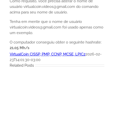
Como requisito, você precisa alterar o nome de
usuário virtualcoin.videos@gmail.com do comando
acima para seu nome de usuário.
Tenha em mente que o nome de usuário
virtualcoin.videos@gmail.com foi usado apenas como
um exemplo.
O computador conseguiu obter o seguinte hashrate:
21.05 Mh/s
VirtualCoin CISSP, PMP, CCNP, MCSE, LPIC2
2026-02-
23T14:01:30-03:00
Related Posts