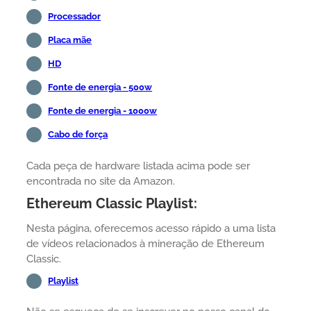
Processador
Placa mãe
HD
Fonte de energia - 500w
Fonte de energia - 1000w
Cabo de força
Cada peça de hardware listada acima pode ser
encontrada no site da Amazon.
Ethereum Classic Playlist:
Nesta página, oferecemos acesso rápido a uma lista
de vídeos relacionados à mineração de Ethereum
Classic.
Playlist