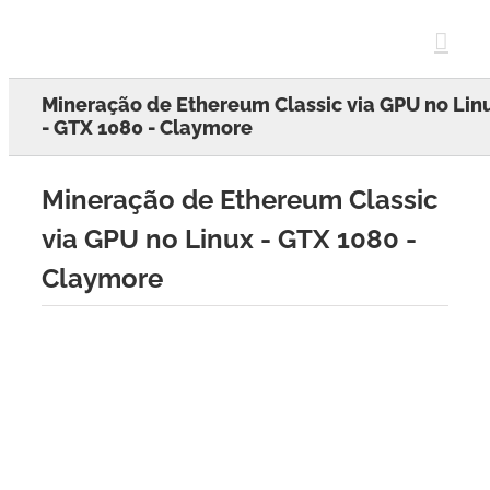
Skip
to
content
Mineração de Ethereum Classic via GPU no Lin
- GTX 1080 - Claymore
Mineração de Ethereum Classic
via GPU no Linux - GTX 1080 -
Claymore