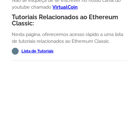
Não se esqueça de se inscrever no nosso canal do
youtube chamado
VirtualCoin
.
Tutoriais Relacionados ao Ethereum
Classic:
Nesta página, oferecemos acesso rápido a uma lista
de tutoriais relacionados ao Ethereum Classic.
Lista de Tutoriais