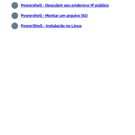
Powershell - Descubrir seu endereço IP público
Powershell - Montar um arquivo ISO
PowerShell - Instalação no Linux