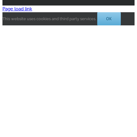
Page load link
OK
This website uses cookies and third party services.