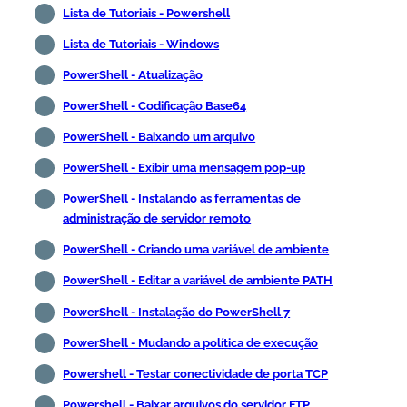
Lista de Tutoriais - Powershell
Lista de Tutoriais - Windows
PowerShell - Atualização
PowerShell - Codificação Base64
PowerShell - Baixando um arquivo
PowerShell - Exibir uma mensagem pop-up
PowerShell - Instalando as ferramentas de
administração de servidor remoto
PowerShell - Criando uma variável de ambiente
PowerShell - Editar a variável de ambiente PATH
PowerShell - Instalação do PowerShell 7
PowerShell - Mudando a política de execução
Powershell - Testar conectividade de porta TCP
Powershell - Baixar arquivos do servidor FTP