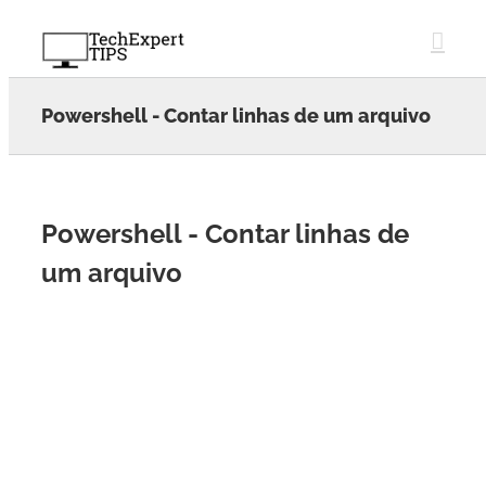
Skip
to
content
Powershell - Contar linhas de um arquivo
Powershell - Contar linhas de
um arquivo