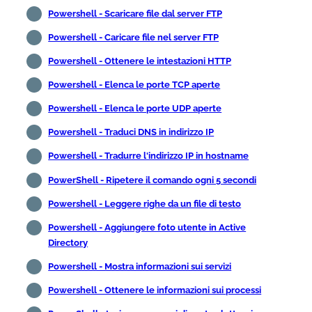
Powershell - Scaricare file dal server FTP
Powershell - Caricare file nel server FTP
Powershell - Ottenere le intestazioni HTTP
Powershell - Elenca le porte TCP aperte
Powershell - Elenca le porte UDP aperte
Powershell - Traduci DNS in indirizzo IP
Powershell - Tradurre l'indirizzo IP in hostname
PowerShell - Ripetere il comando ogni 5 secondi
Powershell - Leggere righe da un file di testo
Powershell - Aggiungere foto utente in Active
Directory
Powershell - Mostra informazioni sui servizi
Powershell - Ottenere le informazioni sui processi