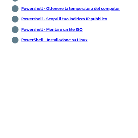
Powershell - Ottenere la temperatura del computer
Powershell - Scopri il tuo indirizzo IP pubblico
Powershell - Montare un file ISO
PowerShell - Installazione su Linux