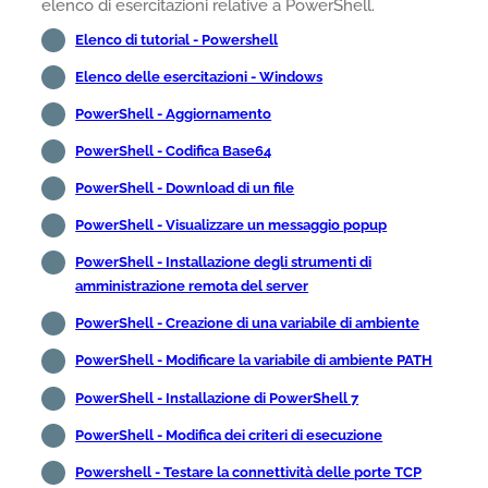
elenco di esercitazioni relative a PowerShell.
Elenco di tutorial - Powershell
Elenco delle esercitazioni - Windows
PowerShell - Aggiornamento
PowerShell - Codifica Base64
PowerShell - Download di un file
PowerShell - Visualizzare un messaggio popup
PowerShell - Installazione degli strumenti di
amministrazione remota del server
PowerShell - Creazione di una variabile di ambiente
PowerShell - Modificare la variabile di ambiente PATH
PowerShell - Installazione di PowerShell 7
PowerShell - Modifica dei criteri di esecuzione
Powershell - Testare la connettività delle porte TCP