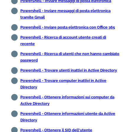
PowerShell - Inviare messaggi di posta elettronica
Powershell - Inviare messaggi di posta elettronica
tramite Gmail
Powershell - Inviare posta elettronica con Office 365
Powershell - Ricerca di account utente creati di
recente
Powershell - Ricerca di utenti che non hanno cambiato
password
Powershell - Trovare utenti inattivi in Active Directory
Powershell - Trovare computer inattivi in Active
Directory
Powershell - Ottenere informazioni sui computer da
Active Directory
Powershell - Ottenere informazioni utente da Active
Directory
Powershell - Ottenere il SID dell'utente