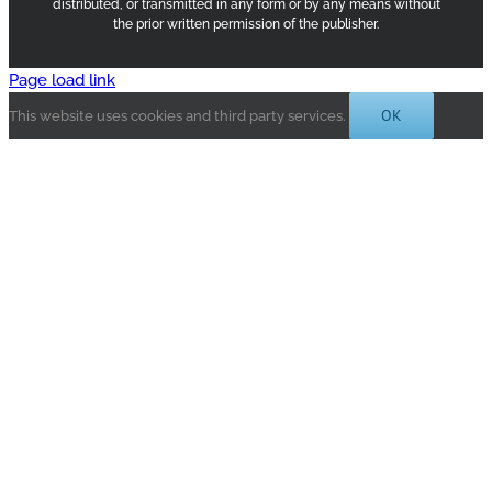
distributed, or transmitted in any form or by any means without
the prior written permission of the publisher.
Page load link
OK
This website uses cookies and third party services.