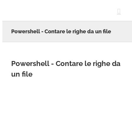
Skip
to
content
Powershell - Contare le righe da un file
Powershell - Contare le righe da
un file