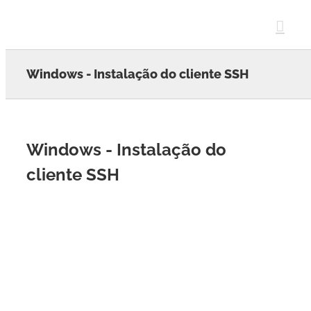
Skip
to
content
Windows - Instalação do cliente SSH
Windows - Instalação do
cliente SSH