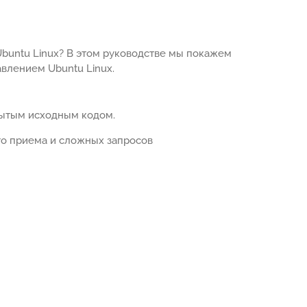
 Ubuntu Linux? В этом руководстве мы покажем
авлением Ubuntu Linux.
рытым исходным кодом.
го приема и сложных запросов