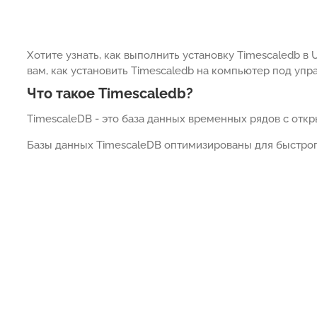
Хотите узнать, как выполнить установку Timescaledb в
вам, как установить Timescaledb на компьютер под упр
Что такое Timescaledb?
TimescaleDB - это база данных временных рядов с отк
Базы данных TimescaleDB оптимизированы для быстро