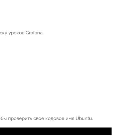
ку уроков Grafana.
бы проверить свое кодовое имя Ubuntu.