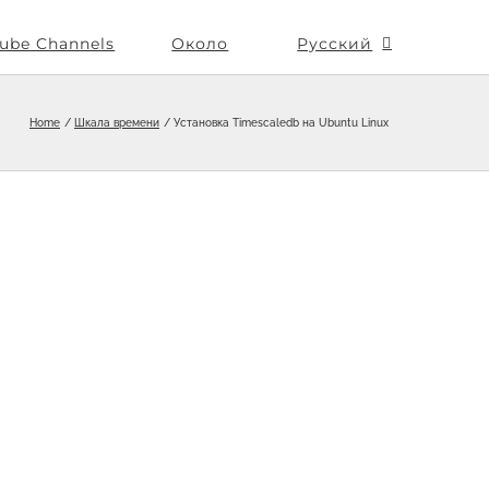
ube Channels
Около
Русский
Home
Шкала времени
Установка Timescaledb на Ubuntu Linux