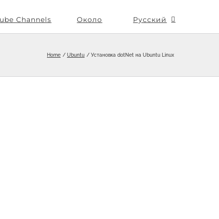
ube Channels
Около
Русский
Home
Ubuntu
Установка dotNet на Ubuntu Linux