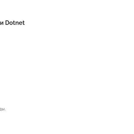
и Dotnet
ды.