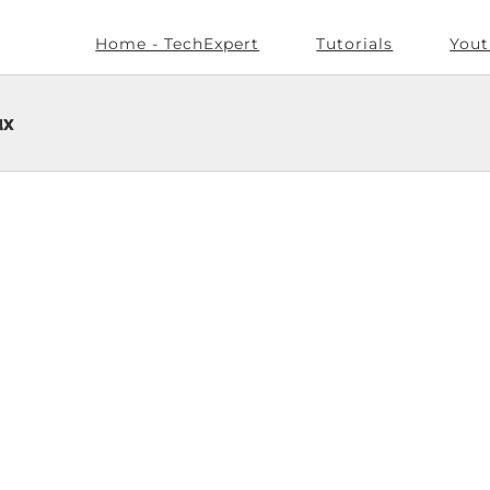
Home - TechExpert
Tutorials
Yout
ux