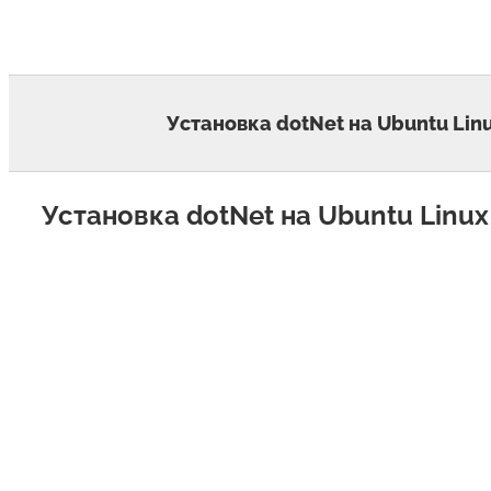
Skip
to
content
Установка dotNet на Ubuntu Lin
Установка dotNet на Ubuntu Linux