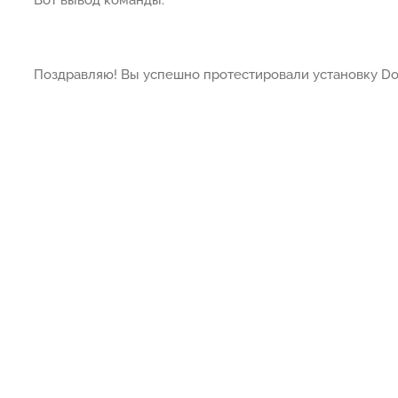
Вот вывод команды.
Поздравляю! Вы успешно протестировали установку Dot