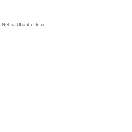
Net на Ubuntu Linux.