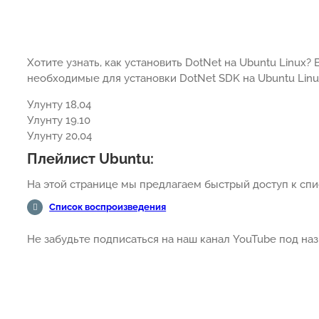
Хотите узнать, как установить DotNet на Ubuntu Linux?
необходимые для установки DotNet SDK на Ubuntu Linu
Улунту 18,04
Улунту 19.10
Улунту 20,04
Плейлист Ubuntu:
На этой странице мы предлагаем быстрый доступ к спис
Список воспроизведения
Не забудьте подписаться на наш канал YouTube под н