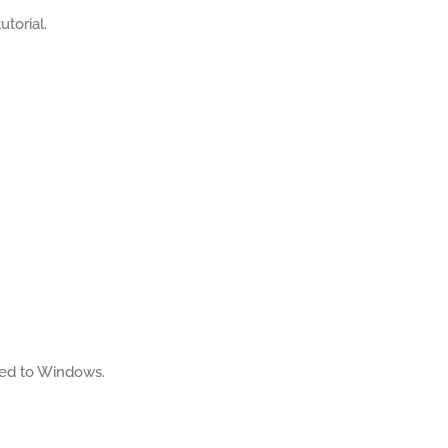
utorial.
ated to Windows.