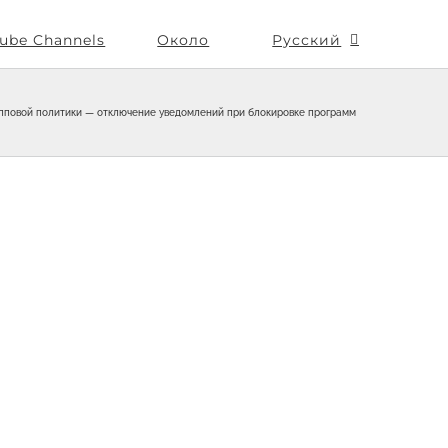
ube Channels
Около
Русский
пповой политики — отключение уведомлений при блокировке программ