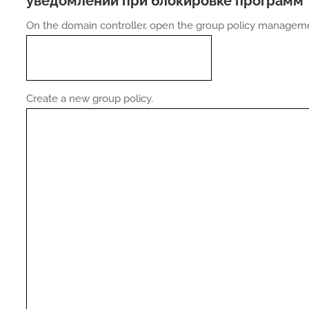
уведомлений при блокировке программ
On the domain controller, open the group policy manageme
Create a new group policy.