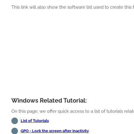
This link will also show the software list used to create this t
Windows Related Tutorial:
On this page, we offer quick access to a list of tutorials rel
List of Tutorials
GPO - Lock the screen after inactivity