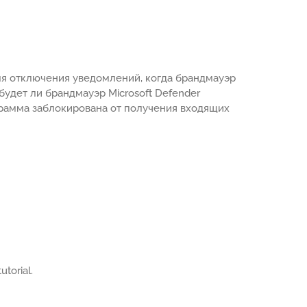
для отключения уведомлений, когда брандмауэр
будет ли брандмауэр Microsoft Defender
грамма заблокирована от получения входящих
utorial.