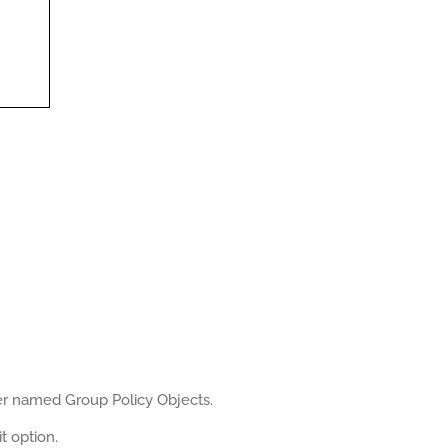
r named Group Policy Objects.
t option.