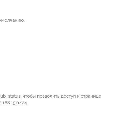
умолчанию.
b_status, чтобы позволить доступ к странице
168.15.0/24.