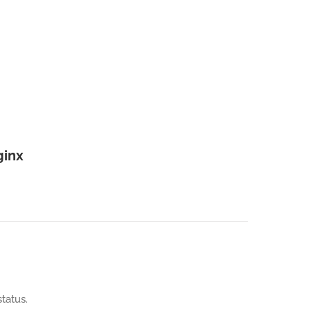
ginx
tatus.