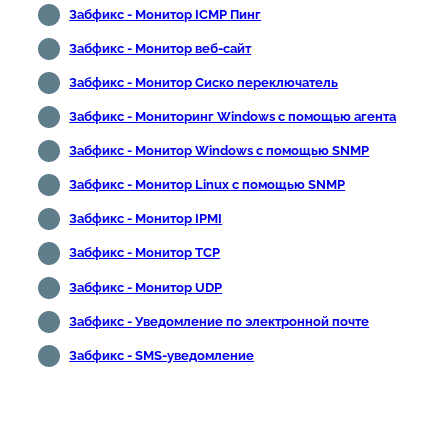
Забфикс - Монитор ICMP Пинг
Забфикс - Монитор веб-сайт
Забфикс - Монитор Сиско переключатель
Забфикс - Мониторинг Windows с помощью агента
Забфикс - Монитор Windows с помощью SNMP
Забфикс - Монитор Linux с помощью SNMP
Забфикс - Монитор IPMI
Забфикс - Монитор TCP
Забфикс - Монитор UDP
Забфикс - Уведомление по электронной почте
Забфикс - SMS-уведомление