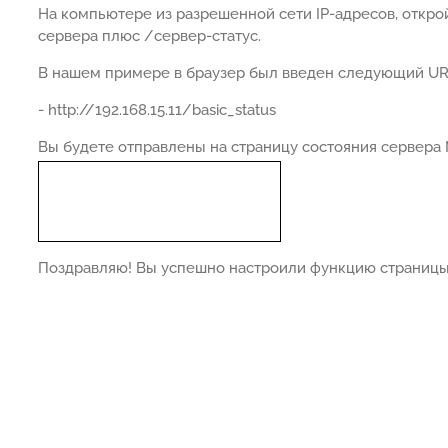
На компьютере из разрешенной сети IP-адресов, открой
сервера плюс /сервер-статус.
В нашем примере в браузер был введен следующий URL
- http://192.168.15.11/basic_status
Вы будете отправлены на страницу состояния сервера 
Поздравляю! Вы успешно настроили функцию страницы 