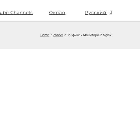
ube Channels
Около
Русский
Home
Zabbix
Забфикс - Мониторинг Nginx