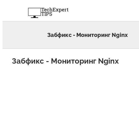
Skip
to
content
Забфикс - Мониторинг Nginx
Забфикс - Мониторинг Nginx