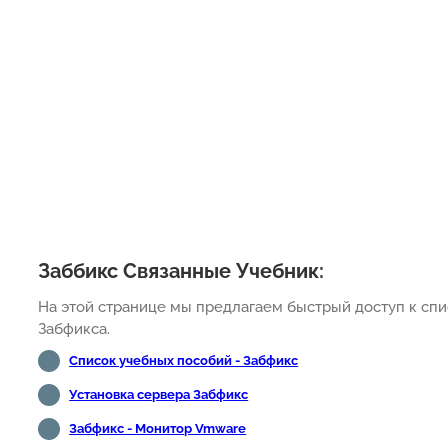
Заббикс Связанные Учебник:
На этой странице мы предлагаем быстрый доступ к спи
Забфикса.
Список учебных пособий - Забфикс
Установка сервера Забфикс
Забфикс - Монитор Vmware