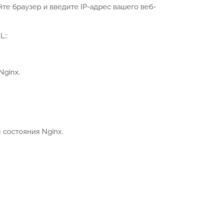
те браузер и введите IP-адрес вашего веб-
::
Nginx.
состояния Nginx.