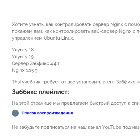
Хотите узнать, как контролировать сервер Nginx с по
покажем вам, как контролировать веб-сервер Nginx с
управлением Ubuntu Linux.
Улунту 18
Улунту 19
Сервер Забфикс 4.4.1
Nginx 1.15.9
Thsi учебник требует от вас установить агент Забфикс н
Заббикс плейлист:
На этой странице мы предлагаем быстрый доступ к спис
Список воспроизведения
Не забудьте подписаться на наш канал YouTube под н