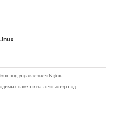
Linux
inux под управлением Nginx.
одимых пакетов на компьютер под