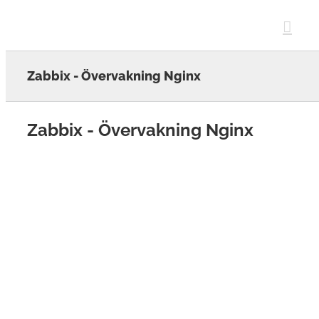
Skip
to
content
Zabbix - Övervakning Nginx
Zabbix - Övervakning Nginx