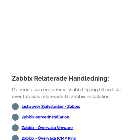
Zabbix Relaterade Handledning:
På denna sida erbjuder vi snabb tillgång till en lista
över tutorials relaterade till Zabbix installation.
Lista över Självstudier - Zabbix
Zabbix-serverinstallation
Zabbix - Övervaka Vmware
Zabbix - Övervaka ICMP Ping