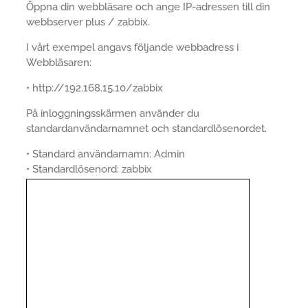
Öppna din webbläsare och ange IP-adressen till din
webbserver plus / zabbix.
I vårt exempel angavs följande webbadress i
Webbläsaren:
• http://192.168.15.10/zabbix
På inloggningsskärmen använder du
standardanvändarnamnet och standardlösenordet.
• Standard användarnamn: Admin
• Standardlösenord: zabbix