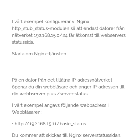
I vårt exempel konfigurerar vi Nginx
http_stub_status-modulen så att endast datorer från
nätverket 192.168.15.0/24 får åtkomst till webservers
statussida.
Starta om Nginx-tjänsten.
På en dator från det tillåtna IP-adressnätverket
öppnar du din webbläsare och anger IP-adressen till
din webbserver plus /server-status.
I vårt exempel angavs följande webbadress i
Webbläsaren:
• http://192.168.15.11/basic_status
Du kommer att skickas till Nginx serverstatussidan.