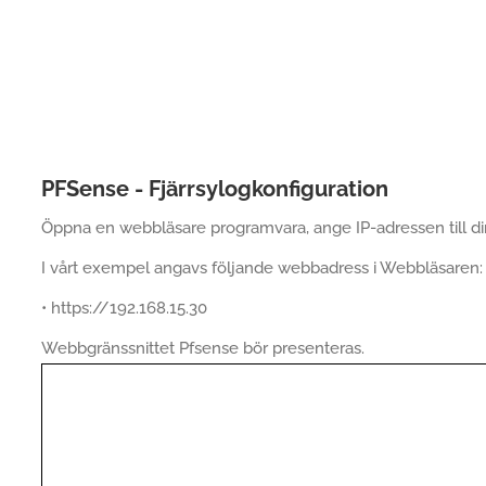
PFSense - Fjärrsylogkonfiguration
Öppna en webbläsare programvara, ange IP-adressen till di
I vårt exempel angavs följande webbadress i Webbläsaren:
• https://192.168.15.30
Webbgränssnittet Pfsense bör presenteras.