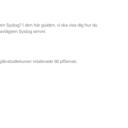
nen Syslog? I den här guiden, vi ska visa dig hur du
 avlägsen Syslog server.
självstudiekurser relaterade till pfSense.