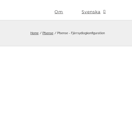
Om
Svenska
Home
Pfsense
Pfsense - Fjärrsydlogkonfiguration