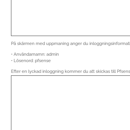
På skärmen med uppmaning anger du inloggningsinformati
• Användarnamn: admin
• Lösenord: pfsense
Efter en lyckad inloggning kommer du att skickas till Pfse