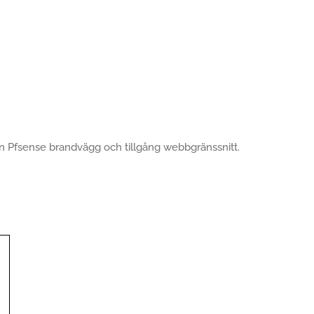
n Pfsense brandvägg och tillgång webbgränssnitt.