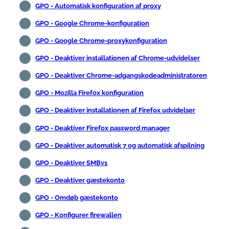
GPO - Automatisk konfiguration af proxy
GPO - Google Chrome-konfiguration
GPO - Google Chrome-proxykonfiguration
GPO - Deaktiver installationen af Chrome-udvidelser
GPO - Deaktiver Chrome-adgangskodeadministratoren
GPO - Mozilla Firefox konfiguration
GPO - Deaktiver installationen af Firefox udvidelser
GPO - Deaktiver Firefox password manager
GPO - Deaktiver automatisk 7 og automatisk afspilning
GPO - Deaktiver SMBv1
GPO - Deaktiver gæstekonto
GPO - Omdøb gæstekonto
GPO - Konfigurer firewallen