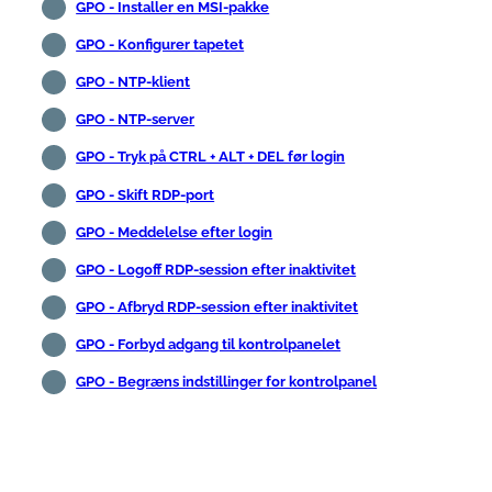
GPO - Installer en MSI-pakke
GPO - Konfigurer tapetet
GPO - NTP-klient
GPO - NTP-server
GPO - Tryk på CTRL + ALT + DEL før login
GPO - Skift RDP-port
GPO - Meddelelse efter login
GPO - Logoff RDP-session efter inaktivitet
GPO - Afbryd RDP-session efter inaktivitet
GPO - Forbyd adgang til kontrolpanelet
GPO - Begræns indstillinger for kontrolpanel