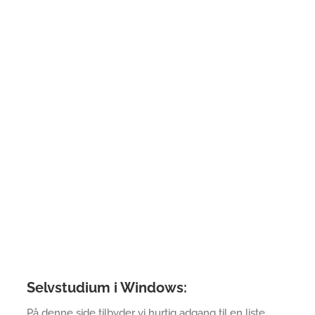
Selvstudium i Windows:
På denne side tilbyder vi hurtig adgang til en liste