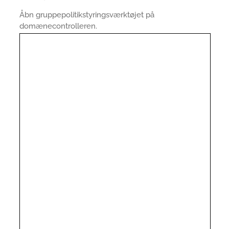
Åbn gruppepolitikstyringsværktøjet på
domænecontrolleren.