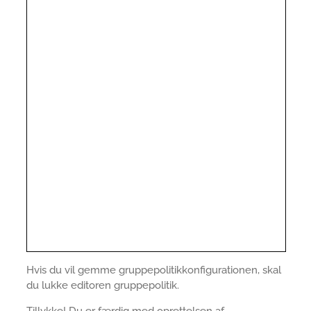
Hvis du vil gemme gruppepolitikkonfigurationen, skal
du lukke editoren gruppepolitik.
Tillykke! Du er færdig med oprettelsen af