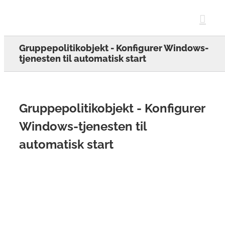
Skip
to
content
Gruppepolitikobjekt - Konfigurer Windows-
tjenesten til automatisk start
Gruppepolitikobjekt - Konfigurer
Windows-tjenesten til
automatisk start