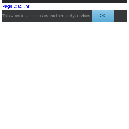
Page load link
OK
This website uses cookies and third party services.