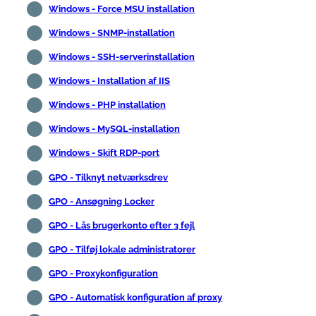
Windows - Force MSU installation
Windows - SNMP-installation
Windows - SSH-serverinstallation
Windows - Installation af IIS
Windows - PHP installation
Windows - MySQL-installation
Windows - Skift RDP-port
GPO - Tilknyt netværksdrev
GPO - Ansøgning Locker
GPO - Lås brugerkonto efter 3 fejl
GPO - Tilføj lokale administratorer
GPO - Proxykonfiguration
GPO - Automatisk konfiguration af proxy