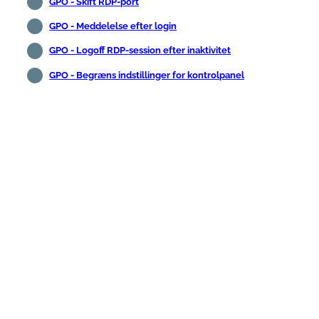
GPO - Skift RDP-port
GPO - Meddelelse efter login
GPO - Logoff RDP-session efter inaktivitet
GPO - Begræns indstillinger for kontrolpanel