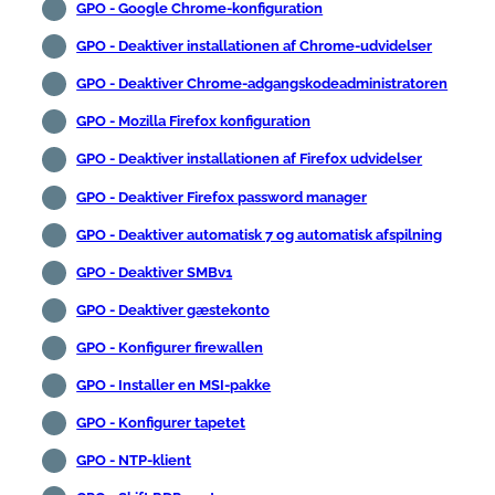
GPO - Google Chrome-konfiguration
GPO - Deaktiver installationen af Chrome-udvidelser
GPO - Deaktiver Chrome-adgangskodeadministratoren
GPO - Mozilla Firefox konfiguration
GPO - Deaktiver installationen af Firefox udvidelser
GPO - Deaktiver Firefox password manager
GPO - Deaktiver automatisk 7 og automatisk afspilning
GPO - Deaktiver SMBv1
GPO - Deaktiver gæstekonto
GPO - Konfigurer firewallen
GPO - Installer en MSI-pakke
GPO - Konfigurer tapetet
GPO - NTP-klient