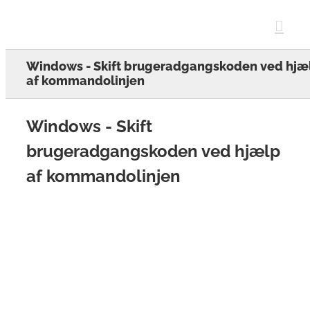
Skip
to
content
Windows - Skift brugeradgangskoden ved hjæ
af kommandolinjen
Windows - Skift
brugeradgangskoden ved hjælp
af kommandolinjen