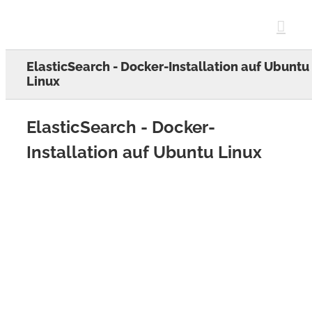
Skip
to
content
ElasticSearch - Docker-Installation auf Ubuntu
Linux
ElasticSearch - Docker-
Installation auf Ubuntu Linux