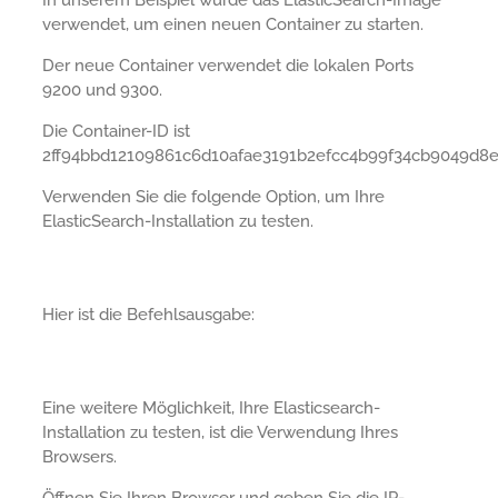
verwendet, um einen neuen Container zu starten.
Der neue Container verwendet die lokalen Ports
9200 und 9300.
Die Container-ID ist
2ff94bbd12109861c6d10afae3191b2efcc4b99f34cb9049d8e
Verwenden Sie die folgende Option, um Ihre
ElasticSearch-Installation zu testen.
Hier ist die Befehlsausgabe:
Eine weitere Möglichkeit, Ihre Elasticsearch-
Installation zu testen, ist die Verwendung Ihres
Browsers.
Öffnen Sie Ihren Browser und geben Sie die IP-