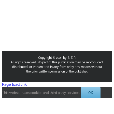
Copyright © 2023 by B. T. R.
All rights reserved. No part of this publication may be reproduced,
distributed, or transmitted in any form or by any means without
the prior written permission of the publisher.
Page load link
OK
This website uses cookies and third party services.