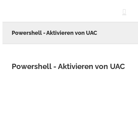
Skip
to
content
Powershell - Aktivieren von UAC
Powershell - Aktivieren von UAC