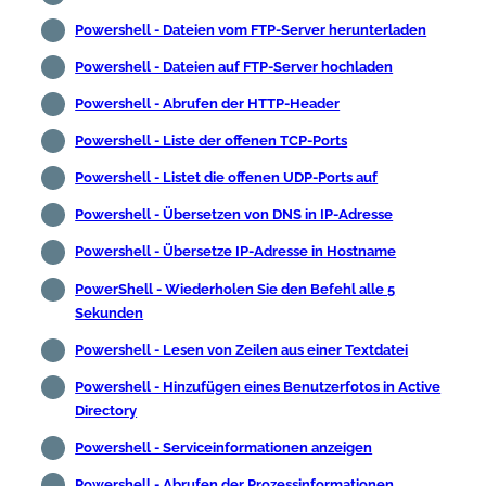
Powershell - Dateien vom FTP-Server herunterladen
Powershell - Dateien auf FTP-Server hochladen
Powershell - Abrufen der HTTP-Header
Powershell - Liste der offenen TCP-Ports
Powershell - Listet die offenen UDP-Ports auf
Powershell - Übersetzen von DNS in IP-Adresse
Powershell - Übersetze IP-Adresse in Hostname
PowerShell - Wiederholen Sie den Befehl alle 5
Sekunden
Powershell - Lesen von Zeilen aus einer Textdatei
Powershell - Hinzufügen eines Benutzerfotos in Active
Directory
Powershell - Serviceinformationen anzeigen
Powershell - Abrufen der Prozessinformationen