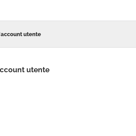
l'account utente
'account utente