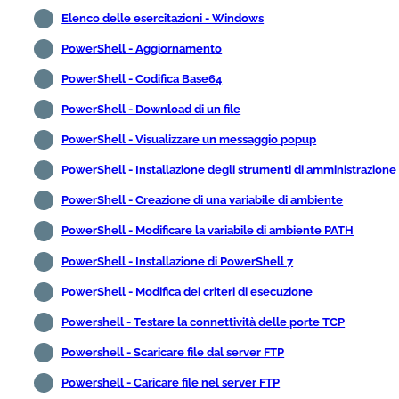
Elenco delle esercitazioni - Windows
PowerShell - Aggiornamento
PowerShell - Codifica Base64
PowerShell - Download di un file
PowerShell - Visualizzare un messaggio popup
PowerShell - Installazione degli strumenti di amministrazione
PowerShell - Creazione di una variabile di ambiente
PowerShell - Modificare la variabile di ambiente PATH
PowerShell - Installazione di PowerShell 7
PowerShell - Modifica dei criteri di esecuzione
Powershell - Testare la connettività delle porte TCP
Powershell - Scaricare file dal server FTP
Powershell - Caricare file nel server FTP