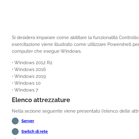
Si desidera imparare come abilitare la funzionalità Control
esercitazione viene illustrato come utilizzare Powershell per
computer che esegue Windows.
• Windows 2012 R2
• Windows 2016
• Windows 2019
• Windows 10
• Windows 7
Elenco attrezzature
Nella sezione seguente viene presentato l'elenco delle attre
Server
Switch di rete