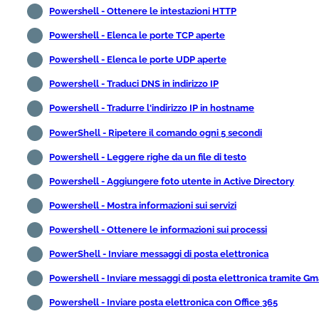
Powershell - Ottenere le intestazioni HTTP
Powershell - Elenca le porte TCP aperte
Powershell - Elenca le porte UDP aperte
Powershell - Traduci DNS in indirizzo IP
Powershell - Tradurre l'indirizzo IP in hostname
PowerShell - Ripetere il comando ogni 5 secondi
Powershell - Leggere righe da un file di testo
Powershell - Aggiungere foto utente in Active Directory
Powershell - Mostra informazioni sui servizi
Powershell - Ottenere le informazioni sui processi
PowerShell - Inviare messaggi di posta elettronica
Powershell - Inviare messaggi di posta elettronica tramite Gm
Powershell - Inviare posta elettronica con Office 365