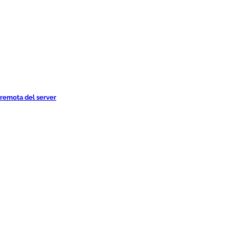
 remota del server