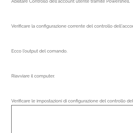
Abilitare Controllo dell'account utente tramite Powershell.
Verificare la configurazione corrente del controllo dell'acc
Ecco l'output del comando.
Riavviare il computer.
Verificare le impostazioni di configurazione del controllo de