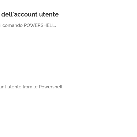
o dell'account utente
ga di comando POWERSHELL.
ount utente tramite Powershell.