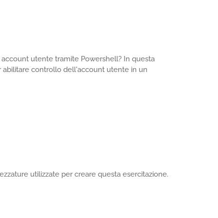
lo account utente tramite Powershell? In questa
 abilitare controllo dell'account utente in un
zzature utilizzate per creare questa esercitazione.