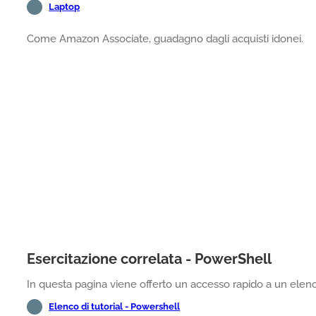
Laptop
Come Amazon Associate, guadagno dagli acquisti idonei.
Esercitazione correlata - PowerShell
In questa pagina viene offerto un accesso rapido a un elenco
Elenco di tutorial - Powershell