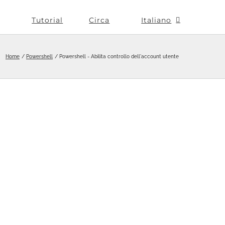
Tutorial
Circa
Italiano
Home
Powershell
Powershell - Abilita controllo dell'account utente