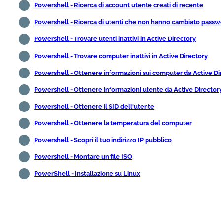
Powershell - Ricerca di account utente creati di recente
Powershell - Ricerca di utenti che non hanno cambiato passw
Powershell - Trovare utenti inattivi in Active Directory
Powershell - Trovare computer inattivi in Active Directory
Powershell - Ottenere informazioni sui computer da Active Di
Powershell - Ottenere informazioni utente da Active Director
Powershell - Ottenere il SID dell'utente
Powershell - Ottenere la temperatura del computer
Powershell - Scopri il tuo indirizzo IP pubblico
Powershell - Montare un file ISO
PowerShell - Installazione su Linux