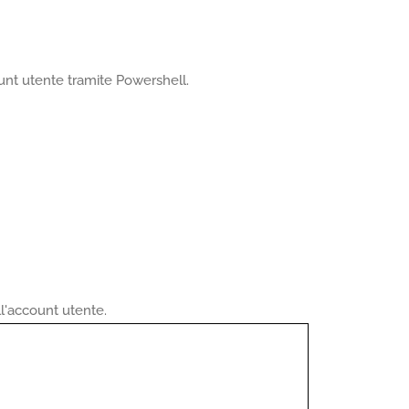
ount utente tramite Powershell.
ll'account utente.