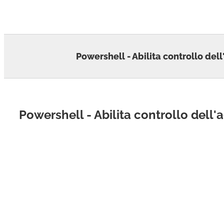
Skip
to
content
Powershell - Abilita controllo del
Powershell - Abilita controllo dell