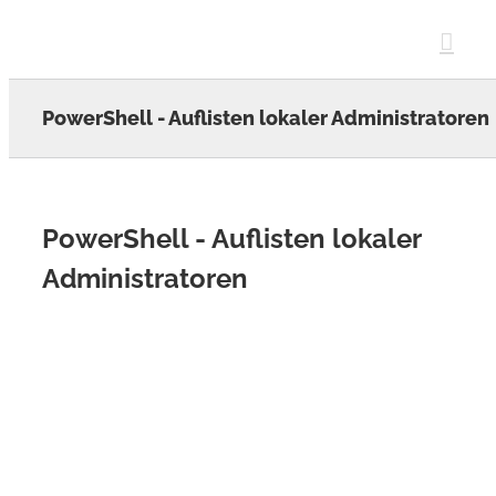
Skip
to
content
PowerShell - Auflisten lokaler Administratoren
PowerShell - Auflisten lokaler
Administratoren