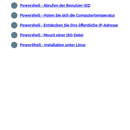
Powershell - Abrufen der Benutzer-SID
Powershell - Holen Sie sich die Computertemperatur
Powershell - Entdecken Sie Ihre öffentliche IP-Adresse
Powershell - Mount einer ISO-Datei
PowerShell - Installation unter Linux