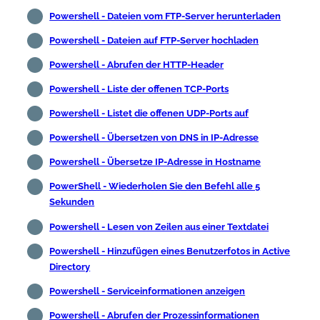
Powershell - Dateien vom FTP-Server herunterladen
Powershell - Dateien auf FTP-Server hochladen
Powershell - Abrufen der HTTP-Header
Powershell - Liste der offenen TCP-Ports
Powershell - Listet die offenen UDP-Ports auf
Powershell - Übersetzen von DNS in IP-Adresse
Powershell - Übersetze IP-Adresse in Hostname
PowerShell - Wiederholen Sie den Befehl alle 5
Sekunden
Powershell - Lesen von Zeilen aus einer Textdatei
Powershell - Hinzufügen eines Benutzerfotos in Active
Directory
Powershell - Serviceinformationen anzeigen
Powershell - Abrufen der Prozessinformationen