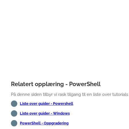
Relatert opplæring - PowerShell
På denne siden tilbyr vi rask tilgang til en liste over tutorial
Liste over guider - Powershell
Liste over guider - Windows
PowerShell - Oppgradering