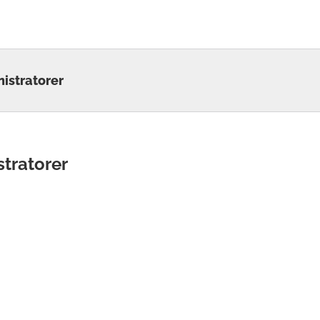
nistratorer
stratorer