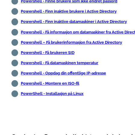
Powershell - Finne brukere som ikke endret passord
Powershell - Finn inaktive brukere i Active Directory
Powershell - Finn inaktive datamaskiner i Active Directory
Powershell - Få informasjon om datamaskiner fra Active Direc
Powershell – Få brukerinformasjon fra Active Directory
Powershell - Få brukeren SID
Powershell - Få datamaskinen temperatur
Powershell - Oppdag din offentlige IP-adresse
Powershell - Montere en ISO-fil
PowerShell - Installasjon på Linux