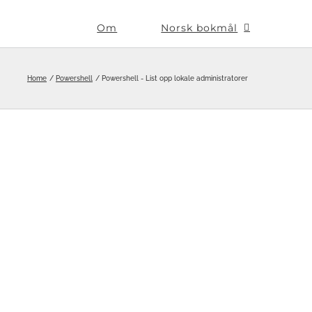
Om
Norsk bokmål
Home
Powershell
Powershell - List opp lokale administratorer