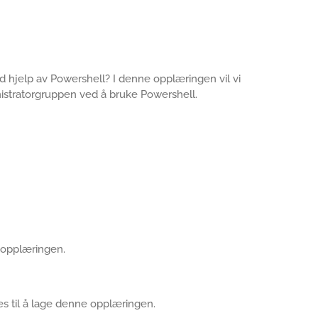
d hjelp av Powershell? I denne opplæringen vil vi
stratorgruppen ved å bruke Powershell.
e opplæringen.
s til å lage denne opplæringen.