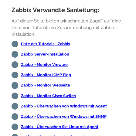
Zabbix Verwandte Sanleitung:
Auf dieser Seite bieten wir schnellen Zugriff auf eine
Liste von Tutorials im Zusammenhang mit Zabbix
Installation.
Liste der Tutorials - Zabbix
Zabbix Server-Installation
Zabbix - Monitor Vmware
Zabbix - Monitor ICMP Ping
Zabbix - Monitor Webseite
Zabbix - Monitor Cisco Switch
Zabbix - Überwachen von Windows mit Agent
Zabbix - Überwachen von Windows mit SNMP
Zabbix - Überwachen Sie Linux mit Agent