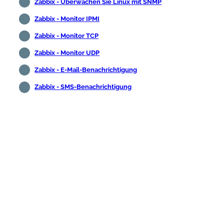
Zabbix - Überwachen Sie Linux mit SNMP
Zabbix - Monitor IPMI
Zabbix - Monitor TCP
Zabbix - Monitor UDP
Zabbix - E-Mail-Benachrichtigung
Zabbix - SMS-Benachrichtigung