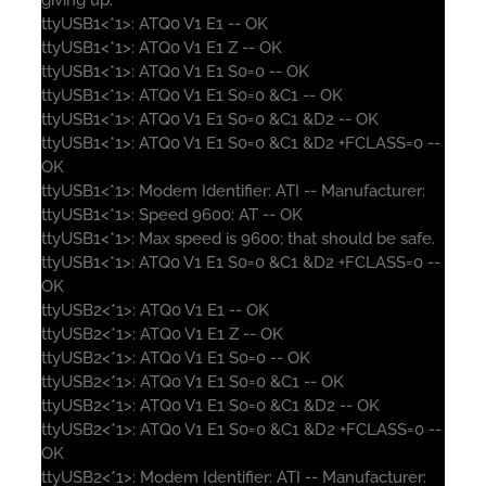
ttyUSB1<*1>: ATQ0 V1 E1 -- OK
ttyUSB1<*1>: ATQ0 V1 E1 Z -- OK
ttyUSB1<*1>: ATQ0 V1 E1 S0=0 -- OK
ttyUSB1<*1>: ATQ0 V1 E1 S0=0 &C1 -- OK
ttyUSB1<*1>: ATQ0 V1 E1 S0=0 &C1 &D2 -- OK
ttyUSB1<*1>: ATQ0 V1 E1 S0=0 &C1 &D2 +FCLASS=0 --
OK
ttyUSB1<*1>: Modem Identifier: ATI -- Manufacturer:
ttyUSB1<*1>: Speed 9600: AT -- OK
ttyUSB1<*1>: Max speed is 9600; that should be safe.
ttyUSB1<*1>: ATQ0 V1 E1 S0=0 &C1 &D2 +FCLASS=0 --
OK
ttyUSB2<*1>: ATQ0 V1 E1 -- OK
ttyUSB2<*1>: ATQ0 V1 E1 Z -- OK
ttyUSB2<*1>: ATQ0 V1 E1 S0=0 -- OK
ttyUSB2<*1>: ATQ0 V1 E1 S0=0 &C1 -- OK
ttyUSB2<*1>: ATQ0 V1 E1 S0=0 &C1 &D2 -- OK
ttyUSB2<*1>: ATQ0 V1 E1 S0=0 &C1 &D2 +FCLASS=0 --
OK
ttyUSB2<*1>: Modem Identifier: ATI -- Manufacturer: