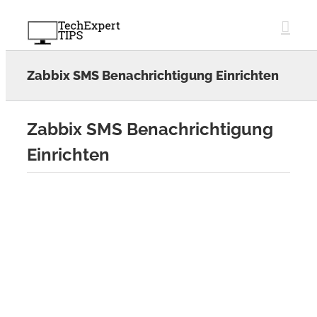
Skip
to
content
Zabbix SMS Benachrichtigung Einrichten
Zabbix SMS Benachrichtigung
Einrichten