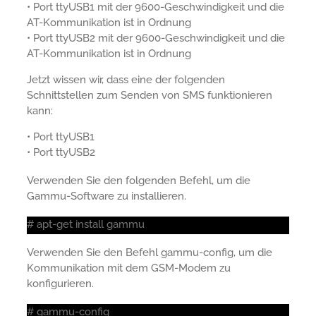
• Port ttyUSB1 mit der 9600-Geschwindigkeit und die
AT-Kommunikation ist in Ordnung
• Port ttyUSB2 mit der 9600-Geschwindigkeit und die
AT-Kommunikation ist in Ordnung
Jetzt wissen wir, dass eine der folgenden
Schnittstellen zum Senden von SMS funktionieren
kann:
• Port ttyUSB1
• Port ttyUSB2
Verwenden Sie den folgenden Befehl, um die
Gammu-Software zu installieren.
# apt-get install gammu
Verwenden Sie den Befehl gammu-config, um die
Kommunikation mit dem GSM-Modem zu
konfigurieren.
# gammu-config