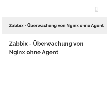
Skip
to
content
Zabbix - Überwachung von Nginx ohne Agent
Zabbix - Überwachung von
Nginx ohne Agent