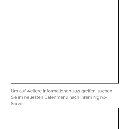
Um auf weitere Informationen zuzugreifen, suchen
Sie im neuesten Datenmenü nach Ihrem Nginx-
Server.