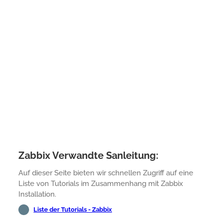
Zabbix Verwandte Sanleitung:
Auf dieser Seite bieten wir schnellen Zugriff auf eine
Liste von Tutorials im Zusammenhang mit Zabbix
Installation.
Liste der Tutorials - Zabbix