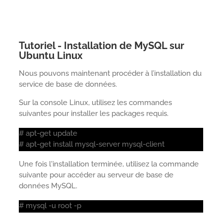
Tutoriel - Installation de MySQL sur
Ubuntu Linux
Nous pouvons maintenant procéder à l’installation du
service de base de données.
Sur la console Linux, utilisez les commandes
suivantes pour installer les packages requis.
# apt-get update
# apt-get install mysql-server mysql-client
Une fois l'installation terminée, utilisez la commande
suivante pour accéder au serveur de base de
données MySQL.
# mysql -u root -p