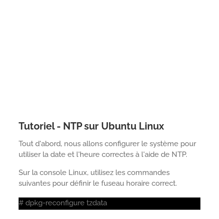
Tutoriel - NTP sur Ubuntu Linux
Tout d'abord, nous allons configurer le système pour
utiliser la date et l'heure correctes à l'aide de NTP.
Sur la console Linux, utilisez les commandes
suivantes pour définir le fuseau horaire correct.
# dpkg-reconfigure tzdata