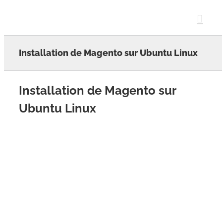
Skip
to
content
Installation de Magento sur Ubuntu Linux
Installation de Magento sur
Ubuntu Linux