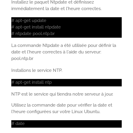
Installez le paquet Ntpdate et définissez
immédiatement la date et l'heure correctes.
# apt-get update
# apt-get install ntpdate
# ntpdate pool.ntp.br
La commande Ntpdate a été utilisée pour définir la
date et l'heure correctes à l'aide du serveur:
pool.ntp.br
Installons le service NTP.
# apt-get install ntp
NTP est le service qui tiendra notre serveur à jour.
Utilisez la commande date pour vérifier la date et
l'heure configurées sur votre Linux Ubuntu.
# date