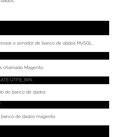
 dados.
acessar o servidor de banco de dados MySQL.
os chamado Magento.
ATE UTF8_BIN;
io do banco de dados
;
o banco de dados magento