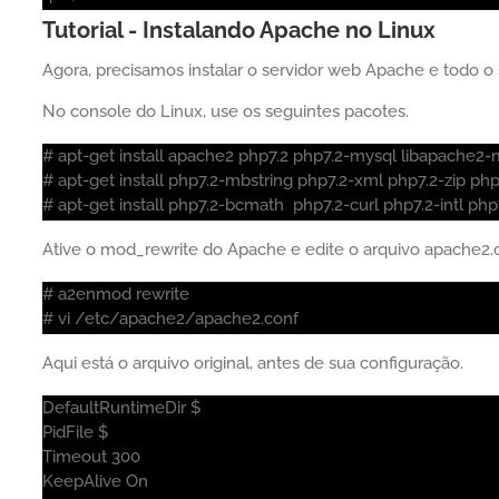
Tutorial - Instalando Apache no Linux
Agora, precisamos instalar o servidor web Apache e todo o 
No console do Linux, use os seguintes pacotes.
# apt-get install apache2 php7.2 php7.2-mysql libapache2-
# apt-get install php7.2-mbstring php7.2-xml php7.2-zip ph
# apt-get install php7.2-bcmath php7.2-curl php7.2-intl ph
Ative o mod_rewrite do Apache e edite o arquivo apache2.c
# a2enmod rewrite
# vi /etc/apache2/apache2.conf
Aqui está o arquivo original, antes de sua configuração.
DefaultRuntimeDir $
PidFile $
Timeout 300
KeepAlive On