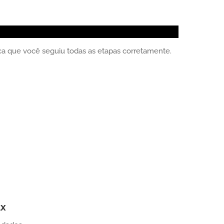
fica que você seguiu todas as etapas corretamente.
ux