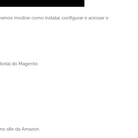
vamos mostrar como instalar, configurar e acessar o
torial do Magento.
no site da Amazon.