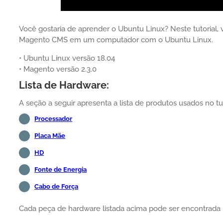
Você gostaria de aprender o Ubuntu Linux? Neste tutorial, 
Magento CMS em um computador com o Ubuntu Linux.
• Ubuntu Linux versão 18.04
• Magento versão 2.3.0
Lista de Hardware:
A seção a seguir apresenta a lista de produtos usados no tu
Processador
Placa Mãe
HD
Fonte de Energia
Cabo de Força
Cada peça de hardware listada acima pode ser encontrada 