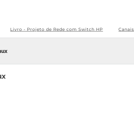
Livro - Projeto de Rede com Switch HP
Canai
nux
ux