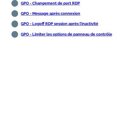
GPO - Changement de port RDP
GPO - Message après connexion
GPO - Logoff RDP session après l’inactivité
GPO - Limiter les options de panneau de contrôle