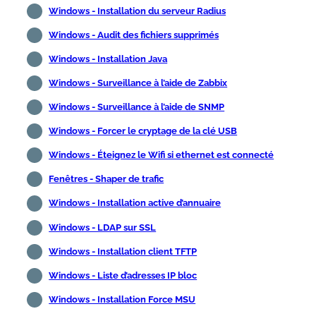
Windows - Installation du serveur Radius
Windows - Audit des fichiers supprimés
Windows - Installation Java
Windows - Surveillance à l’aide de Zabbix
Windows - Surveillance à l’aide de SNMP
Windows - Forcer le cryptage de la clé USB
Windows - Éteignez le Wifi si ethernet est connecté
Fenêtres - Shaper de trafic
Windows - Installation active d’annuaire
Windows - LDAP sur SSL
Windows - Installation client TFTP
Windows - Liste d’adresses IP bloc
Windows - Installation Force MSU