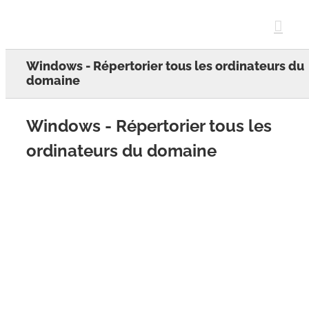
Skip
to
content
Windows - Répertorier tous les ordinateurs du
domaine
Windows - Répertorier tous les
ordinateurs du domaine