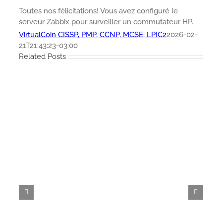
Toutes nos félicitations! Vous avez configuré le
serveur Zabbix pour surveiller un commutateur HP.
VirtualCoin CISSP, PMP, CCNP, MCSE, LPIC2
2026-02-
21T21:43:23-03:00
Related Posts