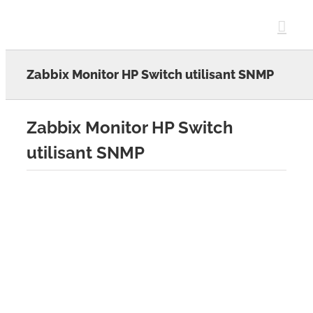
Skip
to
content
Zabbix Monitor HP Switch utilisant SNMP
Zabbix Monitor HP Switch
utilisant SNMP