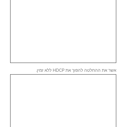
 את ההחלטה להפוך את HDCP ללא זמין.