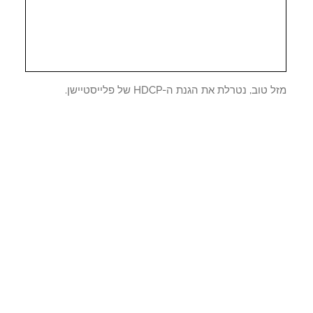
טוב, נטרלת את הגנת ה-HDCP של פלייסטיישן.