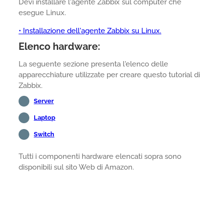
Devi installare l'agente Zabbix sul computer che
esegue Linux.
• Installazione dell'agente Zabbix su Linux.
Elenco hardware:
La seguente sezione presenta l'elenco delle
apparecchiature utilizzate per creare questo tutorial di
Zabbix.
Server
Laptop
Switch
Tutti i componenti hardware elencati sopra sono
disponibili sul sito Web di Amazon.