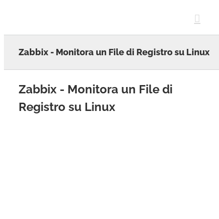
Skip
to
content
Zabbix - Monitora un File di Registro su Linux
Zabbix - Monitora un File di
Registro su Linux