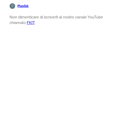
Playlist
Non dimenticare di iscriverti al nostro canale YouTube
chiamato
FKIT
.