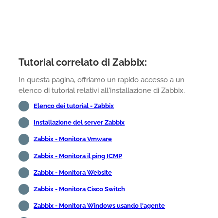
Tutorial correlato di Zabbix:
In questa pagina, offriamo un rapido accesso a un
elenco di tutorial relativi all'installazione di Zabbix.
Elenco dei tutorial - Zabbix
Installazione del server Zabbix
Zabbix - Monitora Vmware
Zabbix - Monitora il ping ICMP
Zabbix - Monitora Website
Zabbix - Monitora Cisco Switch
Zabbix - Monitora Windows usando l'agente