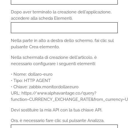
Dopo aver terminato la creazione dell'applicazione,
accedere alla scheda Elementi.
Nella parte in alto a destra dello schermo, fai clic sul
pulsante Crea elemento.
Nella schermata di creazione dell'articolo, è
necessario configurare i seguenti elementi:
• Nome: dollaro-euro
• Tipo: HTTP AGENT
• Chiave: zabbix.monitor.dollar.euro
URL: https://www.alphavantage.co/query?
function=CURRENCY_EXCHANGE_RATE&from_currency=
Devi sostituire la mia API con la tua chiave API.
Ora, è necessario fare clic sul pulsante Analizza.