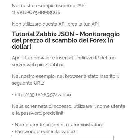
Nel nostro esempio useremo l'API:
1LVKUPOY5HBM8CG6
Non utilizzare questa API, crea la tua API.
Tutorial Zabbix JSON - Monitoraggio
del prezzo di scambio del Forex in
dollari
Apri il tuo browser e inserisci l'indirizzo IP del tuo
server web più / zabbix.
Nel nostro esempio, nel browser è stato inserito il
seguente URL:
• http://35.162.85.57/zabbix
Nella schermata di accesso, utilizzare il nome utente
e la password predefiniti.
• Nome utente predefinito: amministratore
• Password predefinita: zabbix