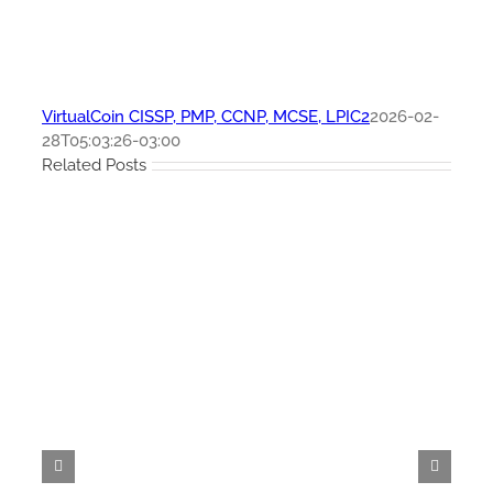
VirtualCoin CISSP, PMP, CCNP, MCSE, LPIC2
2026-02-
28T05:03:26-03:00
Related Posts