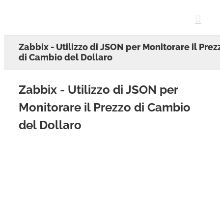
Skip
to
content
Zabbix - Utilizzo di JSON per Monitorare il Prez
di Cambio del Dollaro
Zabbix - Utilizzo di JSON per
Monitorare il Prezzo di Cambio
del Dollaro