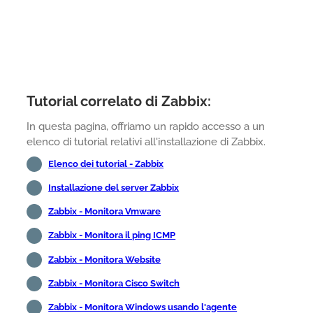
Tutorial correlato di Zabbix:
In questa pagina, offriamo un rapido accesso a un
elenco di tutorial relativi all'installazione di Zabbix.
Elenco dei tutorial - Zabbix
Installazione del server Zabbix
Zabbix - Monitora Vmware
Zabbix - Monitora il ping ICMP
Zabbix - Monitora Website
Zabbix - Monitora Cisco Switch
Zabbix - Monitora Windows usando l'agente