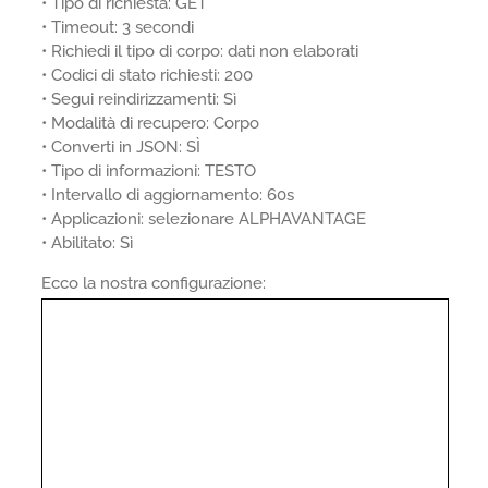
• Tipo di richiesta: GET
• Timeout: 3 secondi
• Richiedi il tipo di corpo: dati non elaborati
• Codici di stato richiesti: 200
• Segui reindirizzamenti: Sì
• Modalità di recupero: Corpo
• Converti in JSON: SÌ
• Tipo di informazioni: TESTO
• Intervallo di aggiornamento: 60s
• Applicazioni: selezionare ALPHAVANTAGE
• Abilitato: Sì
Ecco la nostra configurazione: