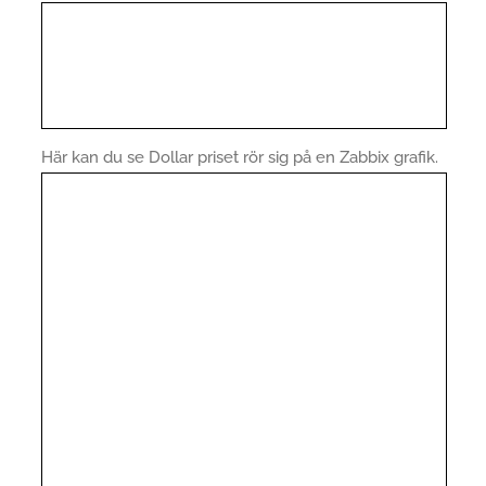
Här kan du se Dollar priset rör sig på en Zabbix grafik.