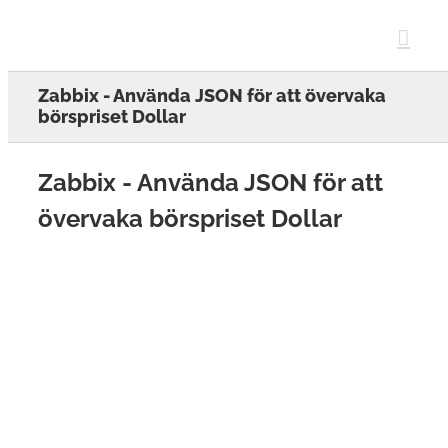
Skip
to
content
Zabbix - Använda JSON för att övervaka
börspriset Dollar
Zabbix - Använda JSON för att
övervaka börspriset Dollar