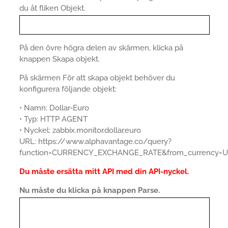
du åt fliken Objekt.
På den övre högra delen av skärmen, klicka på
knappen Skapa objekt.
På skärmen För att skapa objekt behöver du
konfigurera följande objekt:
• Namn: Dollar-Euro
• Typ: HTTP AGENT
• Nyckel: zabbix.monitor.dollar.euro
URL: https://www.alphavantage.co/query?
function=CURRENCY_EXCHANGE_RATE&from_currency=U
Du måste ersätta mitt API med din API-nyckel.
Nu måste du klicka på knappen Parse.