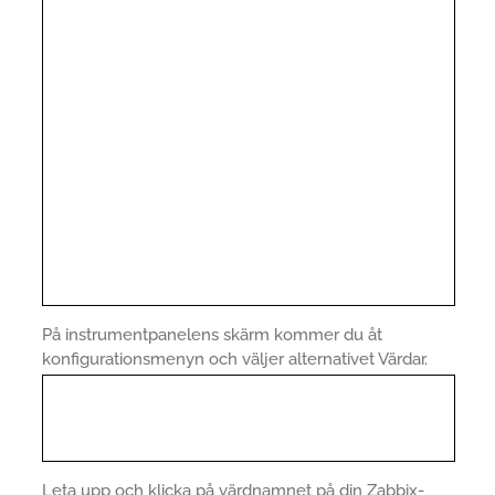
På instrumentpanelens skärm kommer du åt
konfigurationsmenyn och väljer alternativet Värdar.
Leta upp och klicka på värdnamnet på din Zabbix-