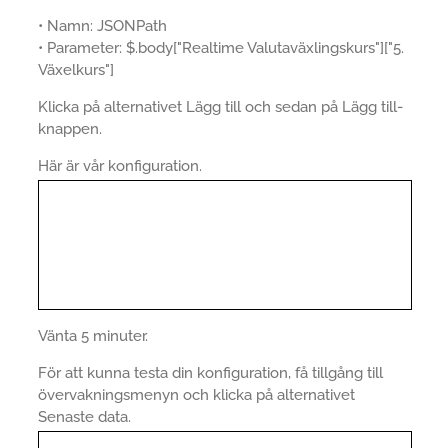
• Namn: JSONPath
• Parameter: $.body["Realtime Valutaväxlingskurs"]["5.
Växelkurs"]
Klicka på alternativet Lägg till och sedan på Lägg till-
knappen.
Här är vår konfiguration.
Vänta 5 minuter.
För att kunna testa din konfiguration, få tillgång till
övervakningsmenyn och klicka på alternativet
Senaste data.