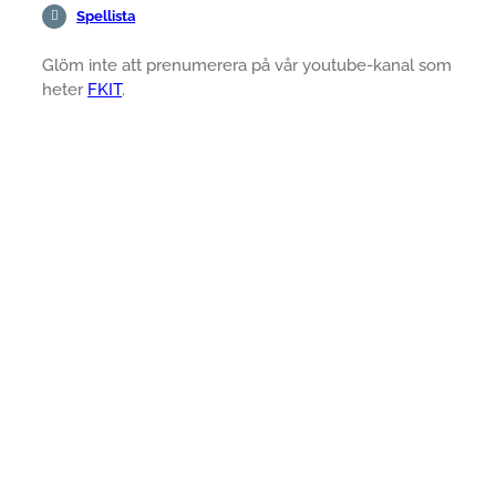
Spellista
Glöm inte att prenumerera på vår youtube-kanal som
heter
FKIT
.