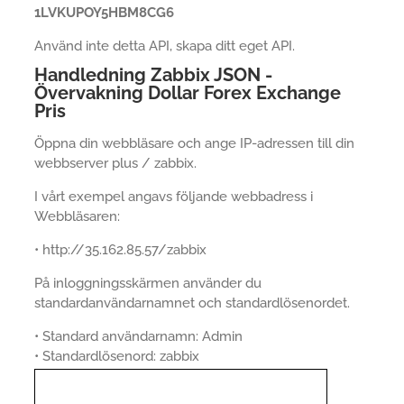
1LVKUPOY5HBM8CG6
Använd inte detta API, skapa ditt eget API.
Handledning Zabbix JSON -
Övervakning Dollar Forex Exchange
Pris
Öppna din webbläsare och ange IP-adressen till din
webbserver plus / zabbix.
I vårt exempel angavs följande webbadress i
Webbläsaren:
• http://35.162.85.57/zabbix
På inloggningsskärmen använder du
standardanvändarnamnet och standardlösenordet.
• Standard användarnamn: Admin
• Standardlösenord: zabbix