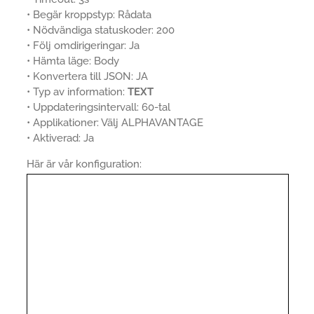
• Begär kroppstyp: Rådata
• Nödvändiga statuskoder: 200
• Följ omdirigeringar: Ja
• Hämta läge: Body
• Konvertera till JSON: JA
• Typ av information:
TEXT
• Uppdateringsintervall: 60-tal
• Applikationer: Välj ALPHAVANTAGE
• Aktiverad: Ja
Här är vår konfiguration: