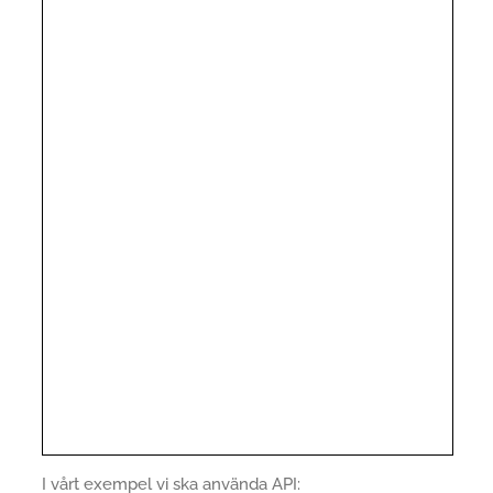
I vårt exempel vi ska använda API: