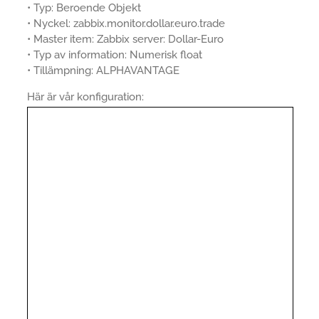
• Typ: Beroende Objekt
• Nyckel: zabbix.monitor.dollar.euro.trade
• Master item: Zabbix server: Dollar-Euro
• Typ av information: Numerisk float
• Tillämpning: ALPHAVANTAGE
Här är vår konfiguration: