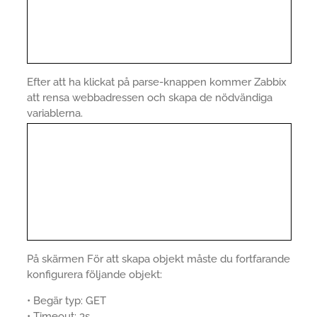
Efter att ha klickat på parse-knappen kommer Zabbix
att rensa webbadressen och skapa de nödvändiga
variablerna.
På skärmen För att skapa objekt måste du fortfarande
konfigurera följande objekt:
• Begär typ: GET
• Timeout: 3s