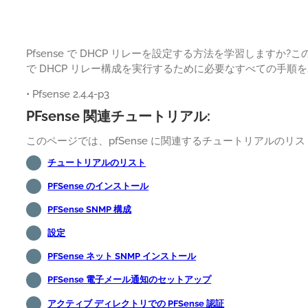
Pfsense で DHCP リレーを設定する方法を学習しますか?こ
で DHCP リレー構成を実行するために必要なすべての手順
• Pfsense 2.4.4-p3
PFsense 関連チュートリアル:
このページでは、pfSense に関連するチュートリアルの
チュートリアルのリスト
PFSense のインストール
PFSense SNMP 構成
設定
PFSense ネット SNMP インストール
PFSense 電子メール通知のセットアップ
アクティブ ディレクトリでの PFSense 認証