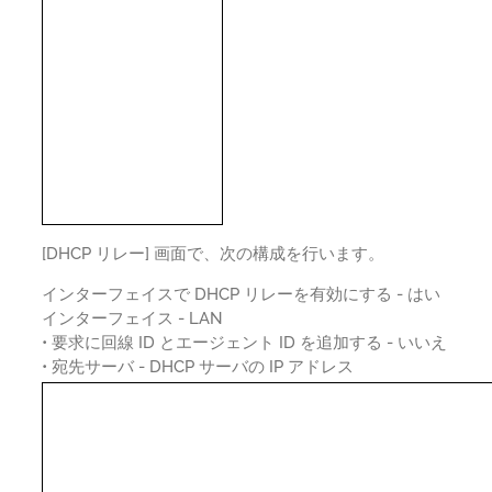
[DHCP リレー] 画面で、次の構成を行います。
インターフェイスで DHCP リレーを有効にする - はい
インターフェイス - LAN
• 要求に回線 ID とエージェント ID を追加する - いいえ
• 宛先サーバ - DHCP サーバの IP アドレス