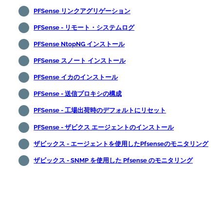
PFSense リンクアグリゲーション
PFSense - リモート・システムログ
PFSense NtopNG インストール
PFSense スノート インストール
PFSense イカのインストール
PFSense - 送信プロキシの構成
PFSense - 工場出荷時のデフォルトにリセット
PFSense - ザビクス エージェントのインストール
ザビックス - エージェントを使用したPfsenseのモニタリング
ザビックス - SNMP を使用した Pfsense のモニタリング