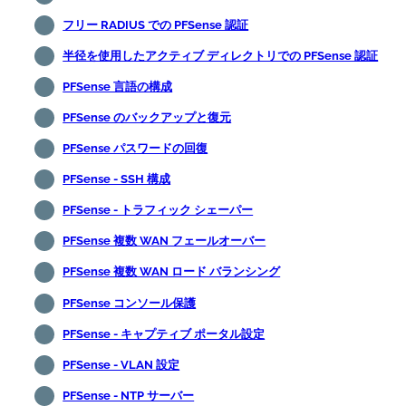
フリー RADIUS での PFSense 認証
半径を使用したアクティブ ディレクトリでの PFSense 認証
PFSense 言語の構成
PFSense のバックアップと復元
PFSense パスワードの回復
PFSense - SSH 構成
PFSense - トラフィック シェーパー
PFSense 複数 WAN フェールオーバー
PFSense 複数 WAN ロード バランシング
PFSense コンソール保護
PFSense - キャプティブ ポータル設定
PFSense - VLAN 設定
PFSense - NTP サーバー