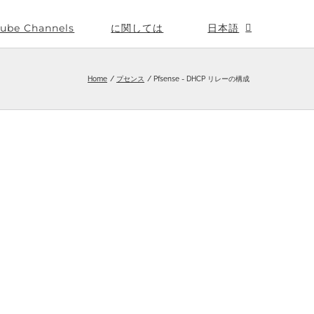
ube Channels
に関しては
日本語
Home
プセンス
Pfsense - DHCP リレーの構成