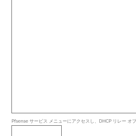
Pfsense サービス メニューにアクセスし、DHCP リレー