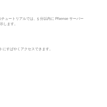
のチュートリアルでは、5 分以内に Pfsense サーバー
を示します。
リストにすばやくアクセスできます。