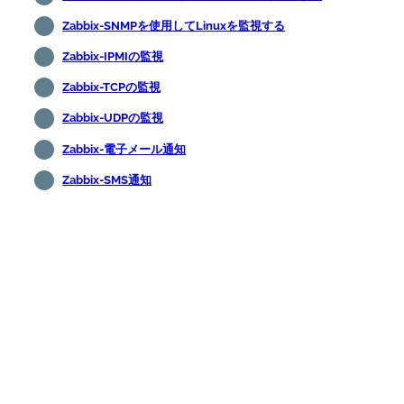
Zabbix-SNMPを使用してLinuxを監視する
Zabbix-IPMIの監視
Zabbix-TCPの監視
Zabbix-UDPの監視
Zabbix-電子メール通知
Zabbix-SMS通知