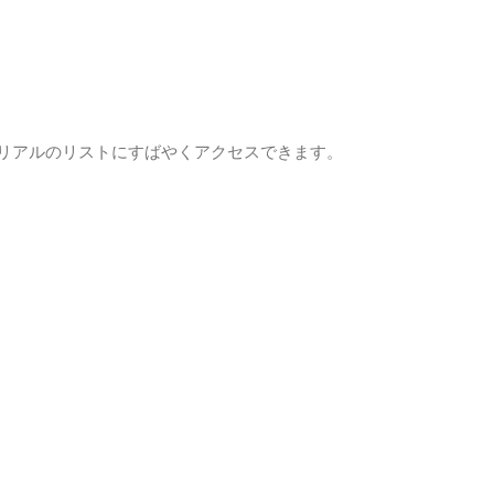
トリアルのリストにすばやくアクセスできます。