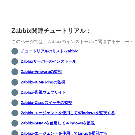
Zabbix関連チュートリアル：
このページでは、Zabbixのインストールに関連するチュー
チュートリアルのリスト-Zabbix
Zabbixサーバーのインストール
Zabbix-Vmwareの監視
Zabbix-ICMP Pingの監視
Zabbix-監視ウェブサイト
Zabbix-Ciscoスイッチの監視
Zabbix-エージェントを使用してWindowsを監視する
Zabbix-SNMPを使用してWindowsを監視
Zabbix-エージェントを使用してLinuxを監視する