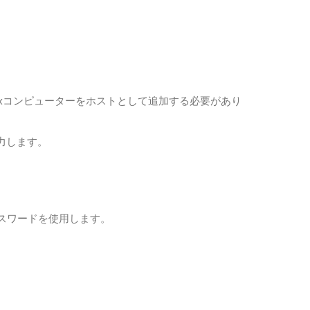
nuxコンピューターをホストとして追加する必要があり
入力します。
スワードを使用します。