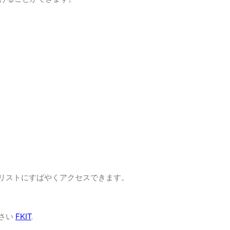
のリストにすばやくアクセスできます。
ださい
FKIT
.