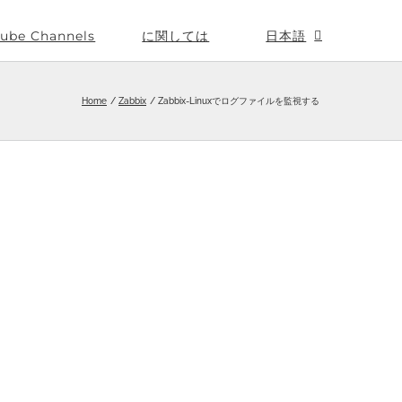
ube Channels
に関しては
日本語
Home
Zabbix
Zabbix-Linuxでログファイルを監視する