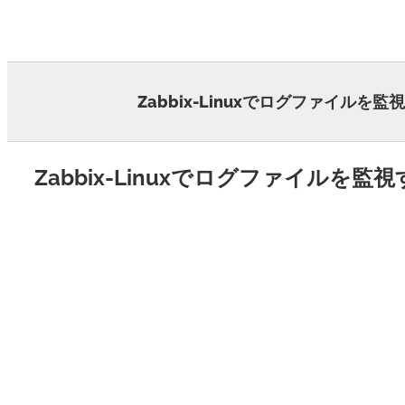
Skip
to
content
Zabbix-Linuxでログファイルを監
Zabbix-Linuxでログファイルを監