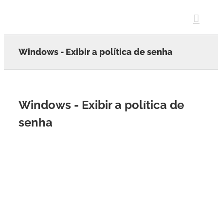
Skip
to
content
Windows - Exibir a política de senha
Windows - Exibir a política de
senha