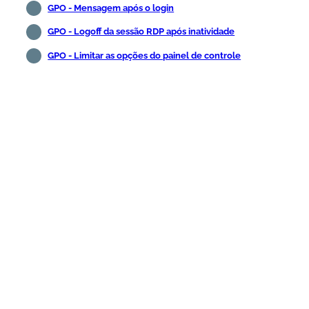
GPO - Mensagem após o login
GPO - Logoff da sessão RDP após inatividade
GPO - Limitar as opções do painel de controle