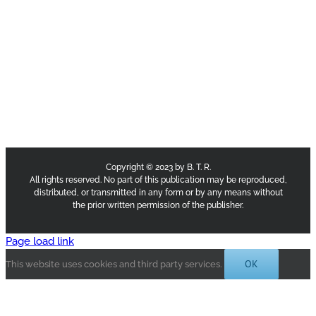
Copyright © 2023 by B. T. R.
All rights reserved. No part of this publication may be reproduced,
distributed, or transmitted in any form or by any means without
the prior written permission of the publisher.
Page load link
OK
This website uses cookies and third party services.