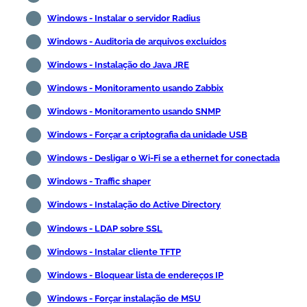
Windows - Instalar o servidor Radius
Windows - Auditoria de arquivos excluídos
Windows - Instalação do Java JRE
Windows - Monitoramento usando Zabbix
Windows - Monitoramento usando SNMP
Windows - Forçar a criptografia da unidade USB
Windows - Desligar o Wi-Fi se a ethernet for conectada
Windows - Traffic shaper
Windows - Instalação do Active Directory
Windows - LDAP sobre SSL
Windows - Instalar cliente TFTP
Windows - Bloquear lista de endereços IP
Windows - Forçar instalação de MSU