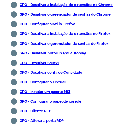
GPO - Desativar a instalação de extensões no Chrome
GPO - Desativar o gerenciador de senhas do Chrome
GPO - Configurar Mozilla Firefox
GPO - Desativar a instalação de extensões no Firefox
GPO - Desativar o gerenciador de senhas do Firefox
GPO - Desativar Autorun and Autoplay
GPO - Desativar SMBv1
GPO - Desativar conta de Convidado
GPO - Configurar o Firewall
GPO - Instalar um pacote MSI
GPO - Configurar o papel de parede
GPO - Cliente NTP
GPO - Alterar a porta RDP