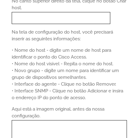
No canto superior direito da tela, clique no botão Criar
host.
Na tela de configuração do host, você precisará
inserir as seguintes informações:
• Nome do host - digite um nome de host para
identificar o ponto do Cisco Access.
• Nome do host visível - Repita o nome do host.
• Novo grupo - digite um nome para identificar um
grupo de dispositivos semelhantes.
• Interface do agente - Clique no botão Remover.
• Interface SNMP - Clique no botão Adicionar e insira
o endereço IP do ponto de acesso.
Aqui está a imagem original, antes da nossa
configuração.