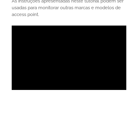
As instruções apresentadas neste tutorial podem ser
usadas para monitorar outras marcas e modelos de
access point.