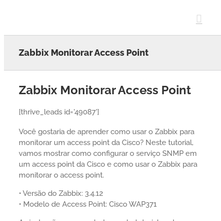
Skip
to
content
Zabbix Monitorar Access Point
Zabbix Monitorar Access Point
[thrive_leads id='49087']
Você gostaria de aprender como usar o Zabbix para
monitorar um access point da Cisco? Neste tutorial,
vamos mostrar como configurar o serviço SNMP em
um access point da Cisco e como usar o Zabbix para
monitorar o access point.
• Versão do Zabbix: 3.4.12
• Modelo de Access Point: Cisco WAP371