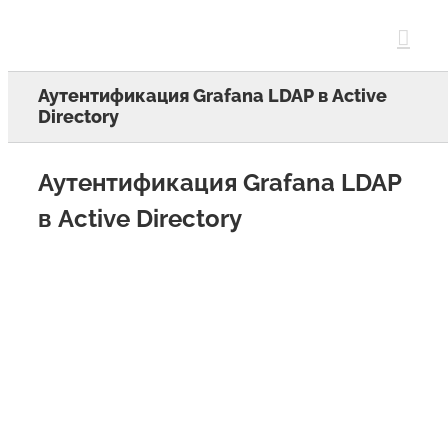
Skip
to
content
Аутентификация Grafana LDAP в Active
Directory
Аутентификация Grafana LDAP
в Active Directory