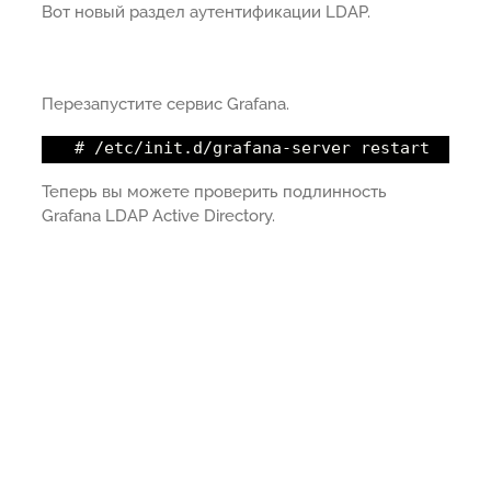
Вот новый раздел аутентификации LDAP.
Перезапустите сервис Grafana.
# /etc/init.d/grafana-server restart
Теперь вы можете проверить подлинность
Grafana LDAP Active Directory.