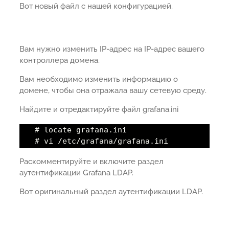
Вот новый файл с нашей конфигурацией.
Вам нужно изменить IP-адрес на IP-адрес вашего
контроллера домена.
Вам необходимо изменить информацию о
домене, чтобы она отражала вашу сетевую среду.
Найдите и отредактируйте файл grafana.ini
# locate grafana.ini
# vi /etc/grafana/grafana.ini
Раскомментируйте и включите раздел
аутентификации Grafana LDAP.
Вот оригинальный раздел аутентификации LDAP.