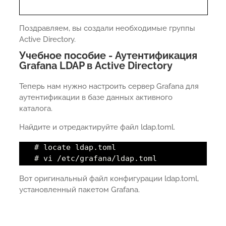
Поздравляем, вы создали необходимые группы
Active Directory.
Учебное пособие - Аутентификация
Grafana LDAP в Active Directory
Теперь нам нужно настроить сервер Grafana для
аутентификации в базе данных активного
каталога.
Найдите и отредактируйте файл ldap.toml.
# locate ldap.toml
# vi /etc/grafana/ldap.toml
Вот оригинальный файл конфигурации ldap.toml,
установленный пакетом Grafana.