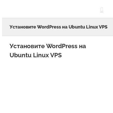
Skip
to
content
Установите WordPress на Ubuntu Linux VPS
Установите WordPress на
Ubuntu Linux VPS