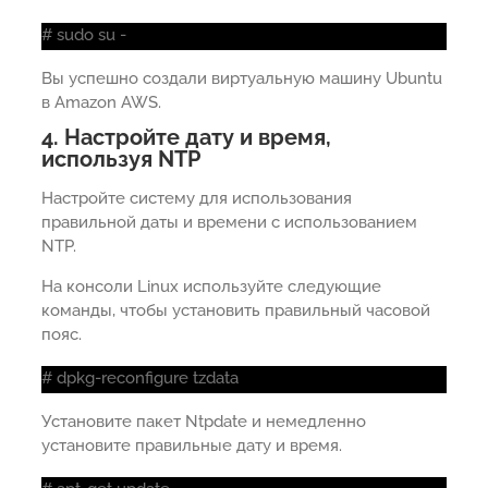
# sudo su -
Вы успешно создали виртуальную машину Ubuntu
в Amazon AWS.
4. Настройте дату и время,
используя NTP
Настройте систему для использования
правильной даты и времени с использованием
NTP.
На консоли Linux используйте следующие
команды, чтобы установить правильный часовой
пояс.
# dpkg-reconfigure tzdata
Установите пакет Ntpdate и немедленно
установите правильные дату и время.