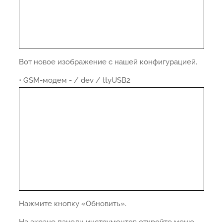
Вот новое изображение с нашей конфигурацией.
• GSM-модем - / dev / ttyUSB2
Нажмите кнопку «Обновить».
На экране панели инструментов откройте меню