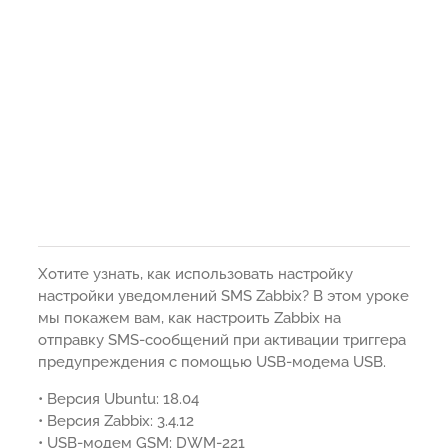
Хотите узнать, как использовать настройку
настройки уведомлений SMS Zabbix? В этом уроке
мы покажем вам, как настроить Zabbix на
отправку SMS-сообщений при активации триггера
предупреждения с помощью USB-модема USB.
• Версия Ubuntu: 18.04
• Версия Zabbix: 3.4.12
• USB-модем GSM: DWM-221