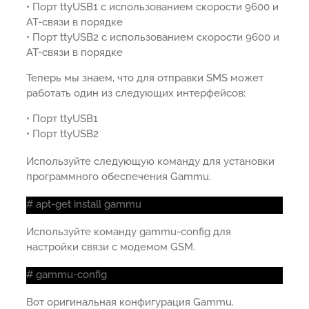
• Порт ttyUSB1 с использованием скорости 9600 и
AT-связи в порядке
• Порт ttyUSB2 с использованием скорости 9600 и
AT-связи в порядке
Теперь мы знаем, что для отправки SMS может
работать один из следующих интерфейсов:
• Порт ttyUSB1
• Порт ttyUSB2
Используйте следующую команду для установки
программного обеспечения Gammu.
# apt-get install gammu
Используйте команду gammu-config для
настройки связи с модемом GSM.
# gammu-config
Вот оригинальная конфигурация Gammu.