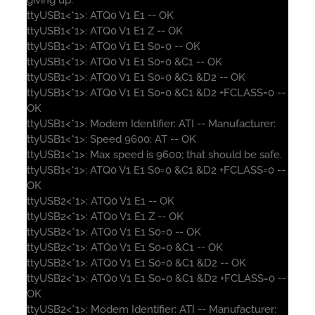
ttyUSB1<*1>: ATQ0 V1 E1 -- OK
ttyUSB1<*1>: ATQ0 V1 E1 Z -- OK
ttyUSB1<*1>: ATQ0 V1 E1 S0=0 -- OK
ttyUSB1<*1>: ATQ0 V1 E1 S0=0 &C1 -- OK
ttyUSB1<*1>: ATQ0 V1 E1 S0=0 &C1 &D2 -- OK
ttyUSB1<*1>: ATQ0 V1 E1 S0=0 &C1 &D2 +FCLASS=0 --
OK
ttyUSB1<*1>: Modem Identifier: ATI -- Manufacturer:
ttyUSB1<*1>: Speed 9600: AT -- OK
ttyUSB1<*1>: Max speed is 9600; that should be safe.
ttyUSB1<*1>: ATQ0 V1 E1 S0=0 &C1 &D2 +FCLASS=0 --
OK
ttyUSB2<*1>: ATQ0 V1 E1 -- OK
ttyUSB2<*1>: ATQ0 V1 E1 Z -- OK
ttyUSB2<*1>: ATQ0 V1 E1 S0=0 -- OK
ttyUSB2<*1>: ATQ0 V1 E1 S0=0 &C1 -- OK
ttyUSB2<*1>: ATQ0 V1 E1 S0=0 &C1 &D2 -- OK
ttyUSB2<*1>: ATQ0 V1 E1 S0=0 &C1 &D2 +FCLASS=0 --
OK
ttyUSB2<*1>: Modem Identifier: ATI -- Manufacturer: