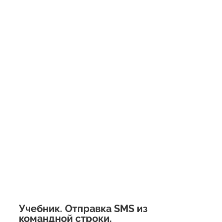
Учебник. Отправка SMS из
командной строки.