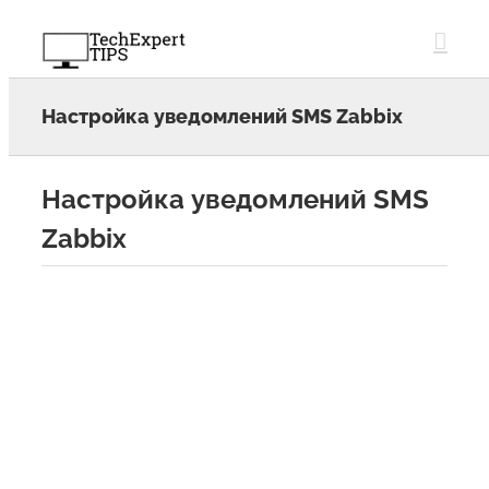
Skip
to
content
Настройка уведомлений SMS Zabbix
Настройка уведомлений SMS
Zabbix