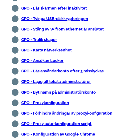
GPO - Lås skärmen efter inaktivitet
GPO - Tvinga USB-diskkrypteringen
GPO - Stäng av Wifi om ethernet är anslutet
GPO - Trafik shaper
GPO - Karta nätverksenhet
GPO - Ansökan Locker
GPO - Lås användarkonto efter 3 misslyckas
GPO - Lägg till lokala administratörer
GPO - Byt namn på administratörskonto
GPO - Proxykonfiguration
GPO - Förhindra ändringar av proxykonfiguration
GPO - Proxy auto-konfiguration script
GPO - Konfiguration av Google Chrome