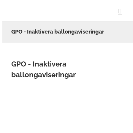
Skip
to
content
GPO - Inaktivera ballongaviseringar
GPO - Inaktivera
ballongaviseringar