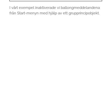
I vårt exempel inaktiverade vi ballongmeddelandena
från Start-menyn med hjälp av ett grupprincipobjekt.