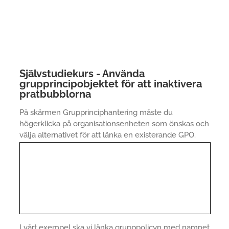
Självstudiekurs - Använda
grupprincipobjektet för att inaktivera
pratbubblorna
På skärmen Grupprinciphantering måste du
högerklicka på organisationsenheten som önskas och
välja alternativet för att länka en existerande GPO.
I vårt exempel ska vi länka grupppolicyn med namnet