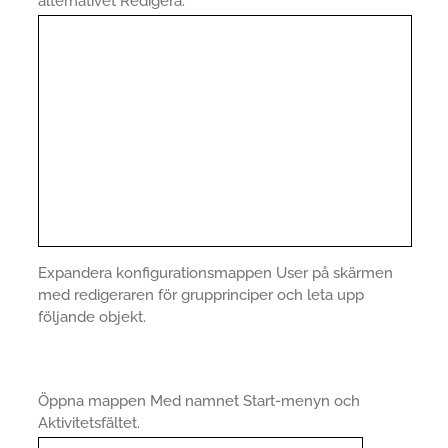
alternativet Redigera.
Expandera konfigurationsmappen User på skärmen
med redigeraren för grupprinciper och leta upp
följande objekt.
Öppna mappen Med namnet Start-menyn och
Aktivitetsfältet.