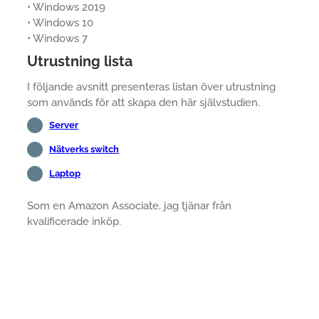
• Windows 2019
• Windows 10
• Windows 7
Utrustning lista
I följande avsnitt presenteras listan över utrustning
som används för att skapa den här självstudien.
Server
Nätverks switch
Laptop
Som en Amazon Associate, jag tjänar från
kvalificerade inköp.