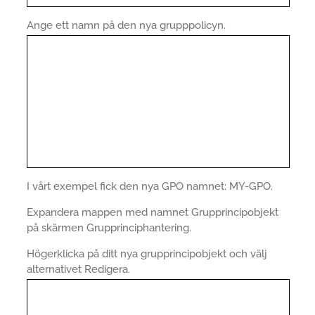
Ange ett namn på den nya grupppolicyn.
I vårt exempel fick den nya GPO namnet: MY-GPO.
Expandera mappen med namnet Grupprincipobjekt
på skärmen Grupprinciphantering.
Högerklicka på ditt nya grupprincipobjekt och välj
alternativet Redigera.