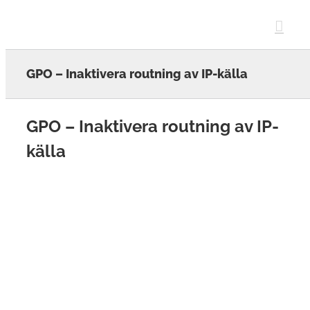
Skip
to
content
GPO – Inaktivera routning av IP-källa
GPO – Inaktivera routning av IP-
källa