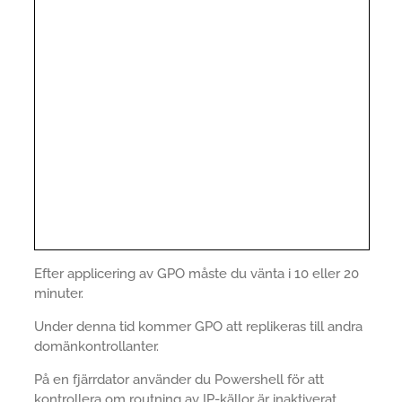
Efter applicering av GPO måste du vänta i 10 eller 20
minuter.
Under denna tid kommer GPO att replikeras till andra
domänkontrollanter.
På en fjärrdator använder du Powershell för att
kontrollera om routning av IP-källor är inaktiverat.