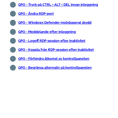
GPO - Tryck på CTRL + ALT + DEL innan inloggning
GPO - Ändra RDP-port
GPO - Windows Defender molnbaserat skydd
GPO - Meddelande efter inloggning
GPO - Logoff RDP-session efter inaktivitet
GPO - Koppla från RDP-session efter inaktivitet
GPO - Förhindra åtkomst av kontrollpanelen
GPO - Begränsa alternativ på kontrollpanelen