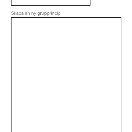
Skapa en ny grupprincip.