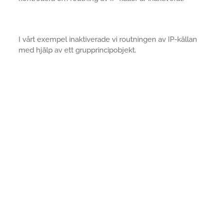
I vårt exempel inaktiverade vi routningen av IP-källan
med hjälp av ett grupprincipobjekt.