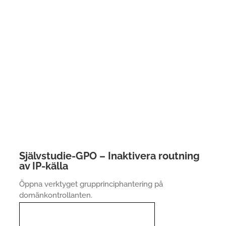
Självstudie-GPO – Inaktivera routning
av IP-källa
Öppna verktyget grupprinciphantering på
domänkontrollanten.