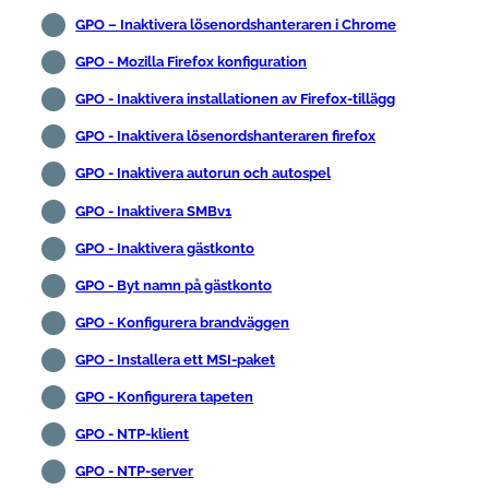
GPO – Inaktivera lösenordshanteraren i Chrome
GPO - Mozilla Firefox konfiguration
GPO - Inaktivera installationen av Firefox-tillägg
GPO - Inaktivera lösenordshanteraren firefox
GPO - Inaktivera autorun och autospel
GPO - Inaktivera SMBv1
GPO - Inaktivera gästkonto
GPO - Byt namn på gästkonto
GPO - Konfigurera brandväggen
GPO - Installera ett MSI-paket
GPO - Konfigurera tapeten
GPO - NTP-klient
GPO - NTP-server