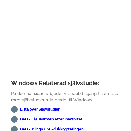
Windows Relaterad självstudie:
På den här sidan erbjuder vi snabb tillgång till en lista
med självstudier relaterade till Windows.
Lista över Självstudier
GPO - Lås skärmen efter inaktivitet
GPO - Tvinga USB-diskkrypteringen