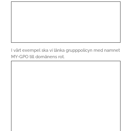
I vårt exempel ska vi länka grupppolicyn med namnet
MY-GPO till domänens rot.