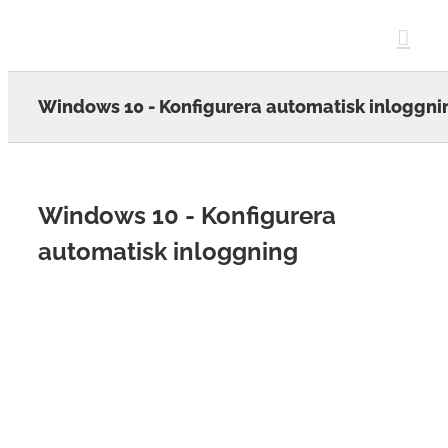
Skip
to
content
Windows 10 - Konfigurera automatisk inloggni
Windows 10 - Konfigurera
automatisk inloggning