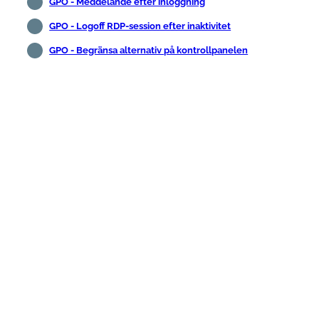
GPO - Meddelande efter inloggning
GPO - Logoff RDP-session efter inaktivitet
GPO - Begränsa alternativ på kontrollpanelen