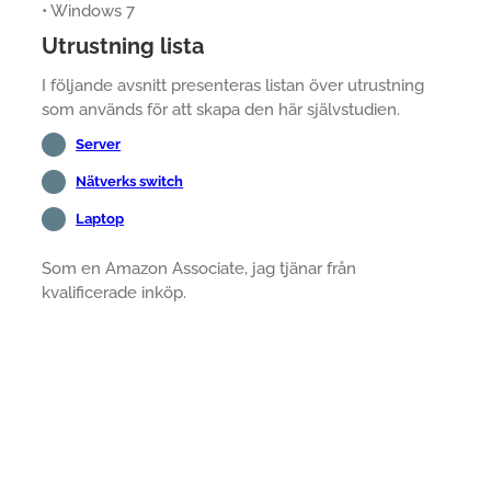
• Windows 7
Utrustning lista
I följande avsnitt presenteras listan över utrustning
som används för att skapa den här självstudien.
Server
Nätverks switch
Laptop
Som en Amazon Associate, jag tjänar från
kvalificerade inköp.