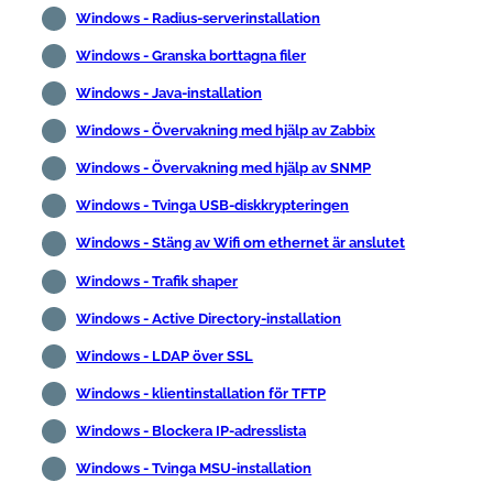
Windows - Radius-serverinstallation
Windows - Granska borttagna filer
Windows - Java-installation
Windows - Övervakning med hjälp av Zabbix
Windows - Övervakning med hjälp av SNMP
Windows - Tvinga USB-diskkrypteringen
Windows - Stäng av Wifi om ethernet är anslutet
Windows - Trafik shaper
Windows - Active Directory-installation
Windows - LDAP över SSL
Windows - klientinstallation för TFTP
Windows - Blockera IP-adresslista
Windows - Tvinga MSU-installation