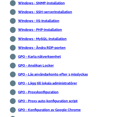
Windows - SNMP-installation
Windows - SSH-serverinstallation
Windows - IIS-installation
Windows - PHP-installation
Windows - MySQL-installation
Windows - Ändra RDP-porten
GPO - Karta nätverksenhet
GPO - Ansökan Locker
GPO - Lås användarkonto efter 3 misslyckas
GPO - Lägg till lokala administratörer
GPO - Proxykonfiguration
GPO - Proxy auto-konfiguration script
GPO - Konfiguration av Google Chrome