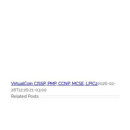
VirtualCoin CISSP, PMP, CCNP, MCSE, LPIC2
2026-02-
28T12:26:21-03:00
Related Posts