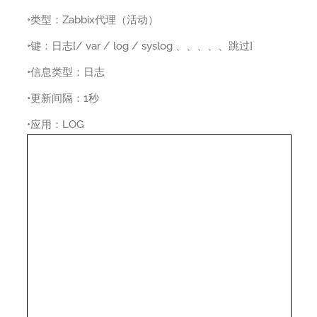
•类型：Zabbix代理（活动）
•键：日志[/ var / log / syslog 、、、、、跳过]
•信息类型：日志
•更新间隔：1秒
•应用：LOG