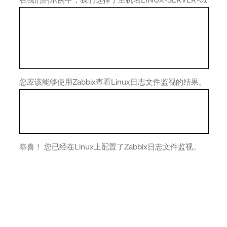
在我们的示例中，我们选择了主机名LINUX-SERVER-01
您应该能够使用Zabbix查看Linux日志文件监视的结果。
恭喜！ 您已经在Linux上配置了Zabbix日志文件监视。