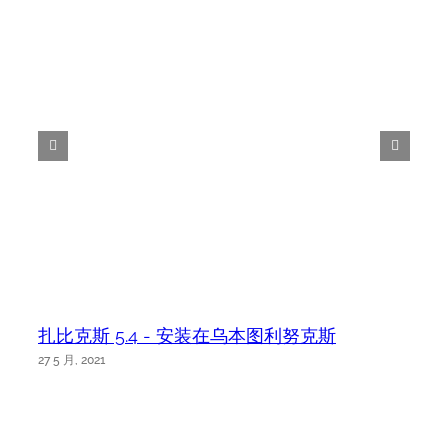
扎比克斯 5.4 - 安装在乌本图利努克斯
27 5 月, 2021